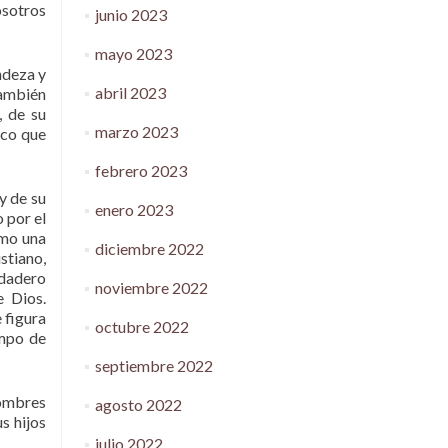
osotros
junio 2023
mayo 2023
ndeza y
abril 2023
también
, de su
marzo 2023
ico que
febrero 2023
y de su
enero 2023
o por el
omo una
diciembre 2022
stiano,
rdadero
noviembre 2022
e Dios.
 figura
octubre 2022
empo de
septiembre 2022
hombres
agosto 2022
s hijos
julio 2022