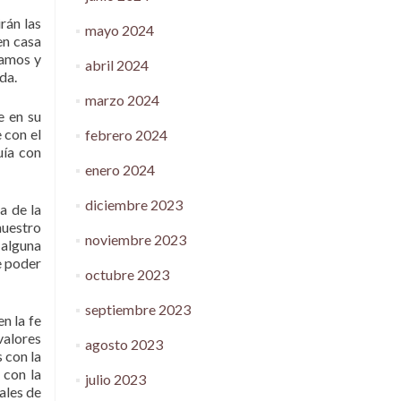
rán las
mayo 2024
en casa
hamos y
abril 2024
da.
marzo 2024
e en su
 con el
febrero 2024
uía con
enero 2024
diciembre 2023
a de la
nuestro
noviembre 2023
 alguna
e poder
octubre 2023
septiembre 2023
n la fe
valores
agosto 2023
 con la
 con la
julio 2023
ales de