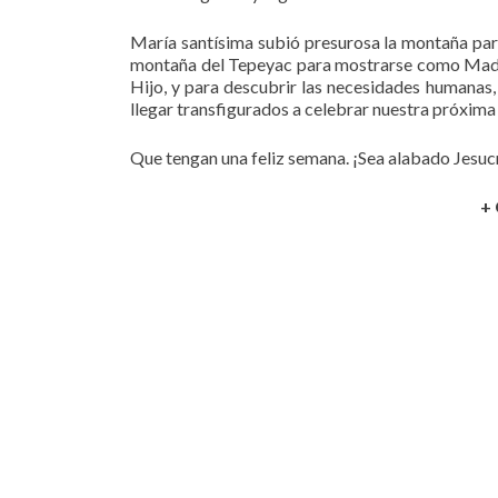
María santísima subió presurosa la montaña para i
montaña del Tepeyac para mostrarse como Madre 
Hijo, y para descubrir las necesidades humanas, 
llegar transfigurados a celebrar nuestra próxima
Que tengan una feliz semana. ¡Sea alabado Jesuc
+ 