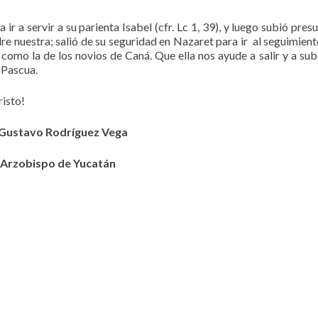
r a servir a su parienta Isabel (cfr. Lc 1, 39), y luego subió presu
nuestra; salió de su seguridad en Nazaret para ir al seguimient
como la de los novios de Caná. Que ella nos ayude a salir y a subir
 Pascua.
risto!
Gustavo Rodríguez Vega
Arzobispo de Yucatán