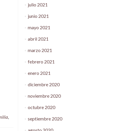
julio 2021
junio 2021
mayo 2021
abril 2021
marzo 2021
febrero 2021
enero 2021
diciembre 2020
noviembre 2020
octubre 2020
ilia
,
septiembre 2020
agosto 2020