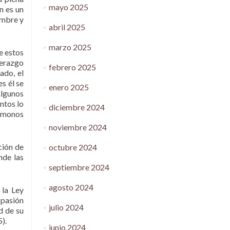
mayo 2025
n es un
ombre y
abril 2025
marzo 2025
e estos
derazgo
febrero 2025
ado, el
s él se
enero 2025
Algunos
ntos lo
diciembre 2024
cémonos
noviembre 2024
ción de
octubre 2024
nde las
septiembre 2024
agosto 2024
 la Ley
 pasión
julio 2024
d de su
).
junio 2024