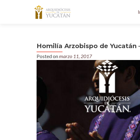
I
Homilía Arzobispo de Yucatán 
Posted on
marzo 11, 2017