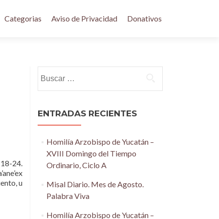
Categorias
Aviso de Privacidad
Donativos
Buscar:
ENTRADAS RECIENTES
Homilía Arzobispo de Yucatán –
XVIII Domingo del Tiempo
18-24.
Ordinario, Ciclo A
a’ane’ex
ento, u
Misal Diario. Mes de Agosto.
Palabra Viva
Homilía Arzobispo de Yucatán –