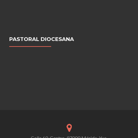
PASTORAL DIOCESANA
Calle 60, Centro, 97000 Mérida, Yuc.