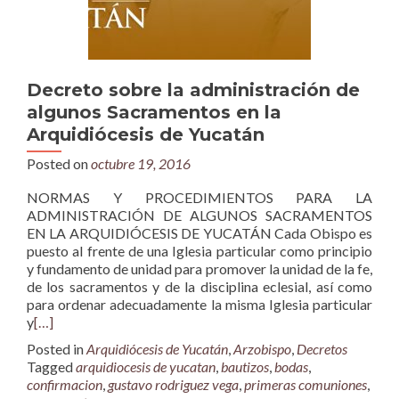
Decreto sobre la administración de
algunos Sacramentos en la
Arquidiócesis de Yucatán
Posted on
octubre 19, 2016
NORMAS Y PROCEDIMIENTOS PARA LA
ADMINISTRACIÓN DE ALGUNOS SACRAMENTOS
EN LA ARQUIDIÓCESIS DE YUCATÁN Cada Obispo es
puesto al frente de una Iglesia particular como principio
y fundamento de unidad para promover la unidad de la fe,
de los sacramentos y de la disciplina eclesial, así como
para ordenar adecuadamente la misma Iglesia particular
y
[…]
Posted in
Arquidiócesis de Yucatán
,
Arzobispo
,
Decretos
Tagged
arquidiocesis de yucatan
,
bautizos
,
bodas
,
confirmacion
,
gustavo rodriguez vega
,
primeras comuniones
,