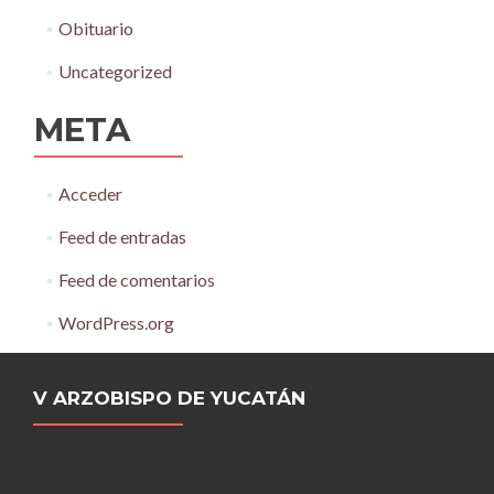
Obituario
Uncategorized
META
Acceder
Feed de entradas
Feed de comentarios
WordPress.org
V ARZOBISPO DE YUCATÁN