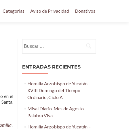
Categorias
Aviso de Privacidad
Donativos
Buscar:
ENTRADAS RECIENTES
Homilía Arzobispo de Yucatán –
XVIII Domingo del Tiempo
o en el
Ordinario, Ciclo A
 Santa.
Misal Diario. Mes de Agosto.
Palabra Viva
omilia
,
Homilía Arzobispo de Yucatán –