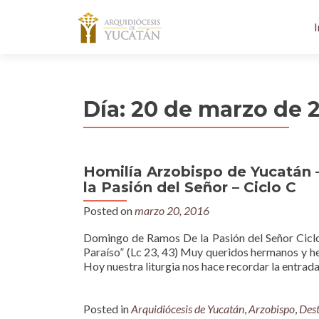
I
Día:
20 de marzo de 
Homilía Arzobispo de Yucatán
la Pasión del Señor – Ciclo C
Posted on
marzo 20, 2016
Domingo de Ramos De la Pasión del Señor Ciclo 
Paraíso” (Lc 23, 43) Muy queridos hermanos y h
Hoy nuestra liturgia nos hace recordar la entrada
Posted in
Arquidiócesis de Yucatán
,
Arzobispo
,
Des