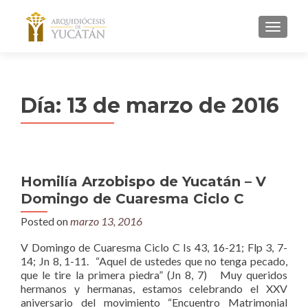
MENU
Día:
13 de marzo de 2016
Homilía Arzobispo de Yucatán – V
Domingo de Cuaresma Ciclo C
Posted on
marzo 13, 2016
V Domingo de Cuaresma Ciclo C Is 43, 16-21; Flp 3, 7-
14; Jn 8, 1-11. “Aquel de ustedes que no tenga pecado,
que le tire la primera piedra” (Jn 8, 7) Muy queridos
hermanos y hermanas, estamos celebrando el XXV
aniversario del movimiento “Encuentro Matrimonial