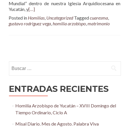
Mundial” dentro de nuestra Iglesia Arquidiocesana en
Yucatán, y
[…]
Posted in
Homilías
,
Uncategorized
Tagged
cuaresma
,
gustavo rodriguez vega
,
homilia arzobispo
,
matrimonio
Posts
navigation
Buscar:
ENTRADAS RECIENTES
Homilía Arzobispo de Yucatán – XVIII Domingo del
Tiempo Ordinario, Ciclo A
Misal Diario. Mes de Agosto. Palabra Viva