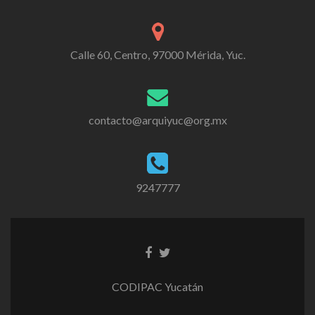
Calle 60, Centro, 97000 Mérida, Yuc.
contacto@arquiyuc@org.mx
9247777
CODIPAC Yucatán