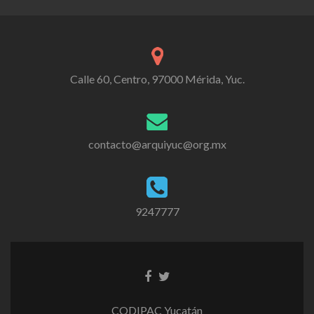
Calle 60, Centro, 97000 Mérida, Yuc.
contacto@arquiyuc@org.mx
9247777
CODIPAC Yucatán