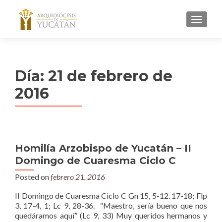
MENU
Día:
21 de febrero de
2016
Homilía Arzobispo de Yucatán – II
Domingo de Cuaresma Ciclo C
Posted on
febrero 21, 2016
II Domingo de Cuaresma Ciclo C Gn 15, 5-12. 17-18; Flp
3, 17-4, 1; Lc 9, 28-36. “Maestro, sería bueno que nos
quedáramos aquí” (Lc 9, 33) Muy queridos hermanos y