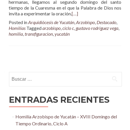
hermanas, llegamos al segundo domingo del santo
tiempo de la Cuaresma en el que la Palabra de Dios nos
invita a experimentar la oración.
[…]
Posted in
Arquidiócesis de Yucatán
,
Arzobispo
,
Destacado
,
Homilías
Tagged
arzobispo
,
ciclo c
,
gustavo rodriguez vega
,
homilia
,
transfiguracion
,
yucatán
Posts
navigation
Buscar:
ENTRADAS RECIENTES
Homilía Arzobispo de Yucatán – XVIII Domingo del
Tiempo Ordinario, Ciclo A