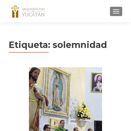
MENU
Etiqueta:
solemnidad