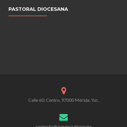
PASTORAL DIOCESANA
Calle 60, Centro, 97000 Mérida, Yuc.
contacto@arquiyuc@org.mx