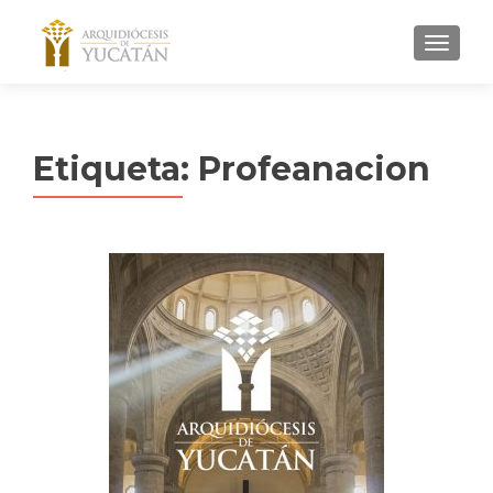
MENU
Etiqueta:
Profeanacion