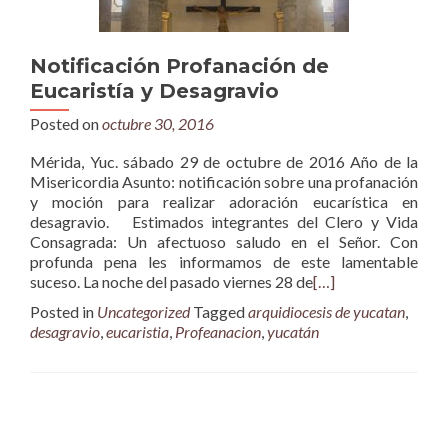
Notificación Profanación de
Eucaristía y Desagravio
Posted on
octubre 30, 2016
Mérida, Yuc. sábado 29 de octubre de 2016 Año de la
Misericordia Asunto: notificación sobre una profanación
y moción para realizar adoración eucarística en
desagravio. Estimados integrantes del Clero y Vida
Consagrada: Un afectuoso saludo en el Señor. Con
profunda pena les informamos de este lamentable
suceso. La noche del pasado viernes 28 de
[…]
Posted in
Uncategorized
Tagged
arquidiocesis de yucatan
,
desagravio
,
eucaristia
,
Profeanacion
,
yucatán
Posts