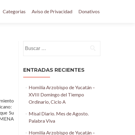
Categorias
Aviso de Privacidad
Donativos
Buscar:
ENTRADAS RECIENTES
Homilía Arzobispo de Yucatán –
XVIII Domingo del Tiempo
miento
Ordinario, Ciclo A
xicano:
 que Su
Misal Diario. Mes de Agosto.
ús MENA
Palabra Viva
Homilía Arzobispo de Yucatán –