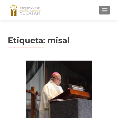
MENU
Etiqueta:
misal