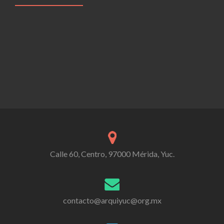
Calle 60, Centro, 97000 Mérida, Yuc.
contacto@arquiyuc@org.mx