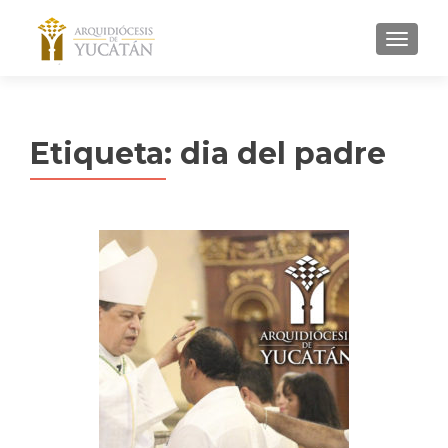
MENU
Etiqueta:
dia del padre