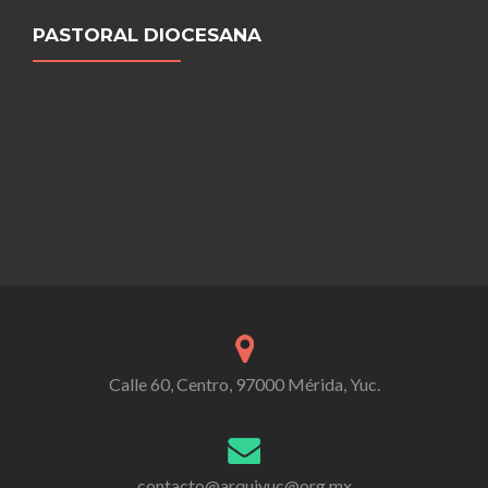
PASTORAL DIOCESANA
Calle 60, Centro, 97000 Mérida, Yuc.
contacto@arquiyuc@org.mx