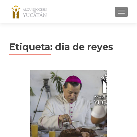
MENU
Etiqueta:
dia de reyes