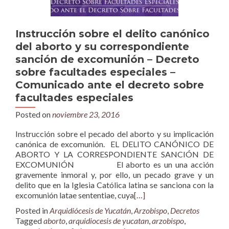
Instrucción sobre el delito canónico
del aborto y su correspondiente
sanción de excomunión – Decreto
sobre facultades especiales –
Comunicado ante el decreto sobre
facultades especiales
Posted on
noviembre 23, 2016
Instrucción sobre el pecado del aborto y su implicación
canónica de excomunión. EL DELITO CANÓNICO DE
ABORTO Y LA CORRESPONDIENTE SANCIÓN DE
EXCOMUNIÓN El aborto es un una acción
gravemente inmoral y, por ello, un pecado grave y un
delito que en la Iglesia Católica latina se sanciona con la
excomunión latae sententiae, cuya
[…]
Posted in
Arquidiócesis de Yucatán
,
Arzobispo
,
Decretos
Tagged
aborto
,
arquidiocesis de yucatan
,
arzobispo
,