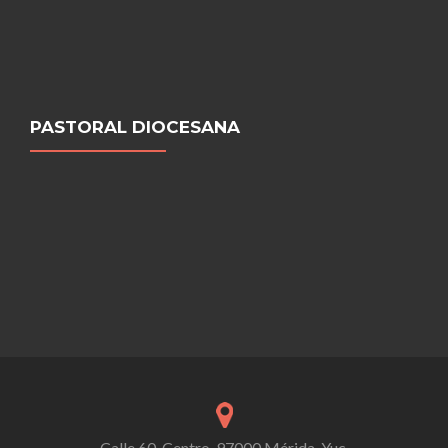
PASTORAL DIOCESANA
Calle 60, Centro, 97000 Mérida, Yuc.