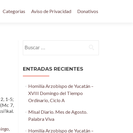
Categorias
Aviso de Privacidad
Donativos
Buscar:
ENTRADAS RECIENTES
Homilía Arzobispo de Yucatán –
XVIII Domingo del Tiempo
, 1-5;
Ordinario, Ciclo A
 (Mc 7,
si’ikal.
Misal Diario. Mes de Agosto.
Palabra Viva
ingo
,
Homilía Arzobispo de Yucatán –