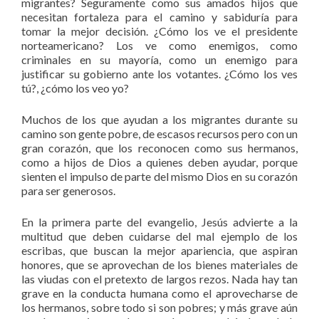
migrantes? Seguramente como sus amados hijos que
necesitan fortaleza para el camino y sabiduría para
tomar la mejor decisión. ¿Cómo los ve el presidente
norteamericano? Los ve como enemigos, como
criminales en su mayoría, como un enemigo para
justificar su gobierno ante los votantes. ¿Cómo los ves
tú?, ¿cómo los veo yo?
Muchos de los que ayudan a los migrantes durante su
camino son gente pobre, de escasos recursos pero con un
gran corazón, que los reconocen como sus hermanos,
como a hijos de Dios a quienes deben ayudar, porque
sienten el impulso de parte del mismo Dios en su corazón
para ser generosos.
En la primera parte del evangelio, Jesús advierte a la
multitud que deben cuidarse del mal ejemplo de los
escribas, que buscan la mejor apariencia, que aspiran
honores, que se aprovechan de los bienes materiales de
las viudas con el pretexto de largos rezos. Nada hay tan
grave en la conducta humana como el aprovecharse de
los hermanos, sobre todo si son pobres; y más grave aún