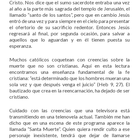
Cristo. Nos dice que el sumo sacerdote entraba una vez
al año a la parte más sagrada del templo de Jerusalén, el
llamado “santo de los santos”, pero que en cambio Jesús
entró de una vez y para siempre en el cielo para presentar
el ofertorio de su sacrificio redentor. Entonces Jesús
regresará al final, por segunda ocasión, para salvar a
aquellos que lo aguardan y en él tienen puesta su
esperanza.
Muchos católicos coquetean con creencias sobre la
muerte que no son cristianas. Aquí en esta lectura
encontramos una enseñanza fundamental de la fe
cristiana: “está determinado que los hombres mueran una
sola vez y que después venga el juicio” (Heb 9, 27). El
bautizado que crea en la reencarnación, ha dejado de ser
cristiano.
Cuidado con las creencias que una televisora está
transmitiendo en una telenovela actual. También me han
dicho que en una escena de este programa aparece la
llamada “Santa Muerte”. Quien quiera rendir culto a ese
personaje inexistente, tendrá que dejar de llamarse