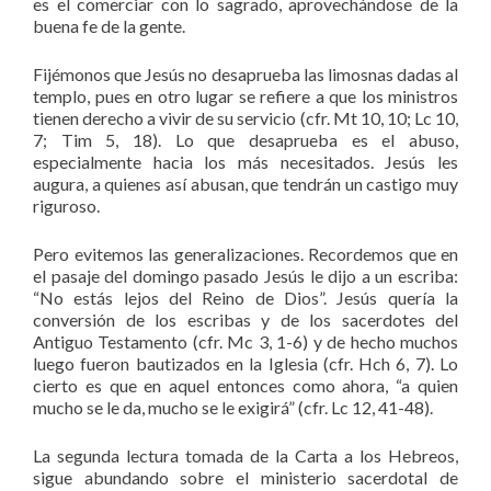
es el comerciar con lo sagrado, aprovechándose de la
buena fe de la gente.
Fijémonos que Jesús no desaprueba las limosnas dadas al
templo, pues en otro lugar se refiere a que los ministros
tienen derecho a vivir de su servicio (cfr. Mt 10, 10; Lc 10,
7; Tim 5, 18). Lo que desaprueba es el abuso,
especialmente hacia los más necesitados. Jesús les
augura, a quienes así abusan, que tendrán un castigo muy
riguroso.
Pero evitemos las generalizaciones. Recordemos que en
el pasaje del domingo pasado Jesús le dijo a un escriba:
“No estás lejos del Reino de Dios”. Jesús quería la
conversión de los escribas y de los sacerdotes del
Antiguo Testamento (cfr. Mc 3, 1-6) y de hecho muchos
luego fueron bautizados en la Iglesia (cfr. Hch 6, 7). Lo
cierto es que en aquel entonces como ahora, “a quien
mucho se le da, mucho se le exigirá” (cfr. Lc 12, 41-48).
La segunda lectura tomada de la Carta a los Hebreos,
sigue abundando sobre el ministerio sacerdotal de