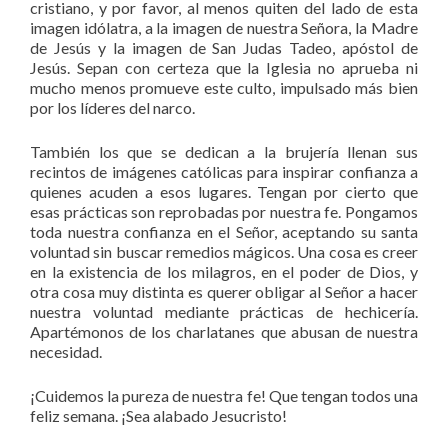
cristiano, y por favor, al menos quiten del lado de esta
imagen idólatra, a la imagen de nuestra Señora, la Madre
de Jesús y la imagen de San Judas Tadeo, apóstol de
Jesús. Sepan con certeza que la Iglesia no aprueba ni
mucho menos promueve este culto, impulsado más bien
por los líderes del narco.
También los que se dedican a la brujería llenan sus
recintos de imágenes católicas para inspirar confianza a
quienes acuden a esos lugares. Tengan por cierto que
esas prácticas son reprobadas por nuestra fe. Pongamos
toda nuestra confianza en el Señor, aceptando su santa
voluntad sin buscar remedios mágicos. Una cosa es creer
en la existencia de los milagros, en el poder de Dios, y
otra cosa muy distinta es querer obligar al Señor a hacer
nuestra voluntad mediante prácticas de hechicería.
Apartémonos de los charlatanes que abusan de nuestra
necesidad.
¡Cuidemos la pureza de nuestra fe! Que tengan todos una
feliz semana. ¡Sea alabado Jesucristo!