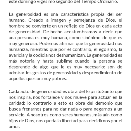
este domingo vigésimo segundo del Tiempo Ordinario.
La generosidad es una característica propia del ser
humano. Creado a imagen y semejanza de Dios, el
hombre se convierte en un reflejo de Dios en cada acto
de generosidad. De hecho acostumbramos a decir que
una persona es muy humana, como sinónimo de que es
muy generosa. Podemos afirmar que la generosidad nos
humaniza, mientras que por el contrario, el egoísmo, la
avaricia y la codicia nos deshumanizan. La generosidad es
más notoria y hasta sublime cuando la persona se
desprende de algo que le es muy necesario; son de
admirar los gestos de generosidad y desprendimiento de
aquellos que son muy pobres.
Cada acto de generosidad es obra del Espíritu Santo que
nos inspira, nos fortalece y nos mueve para actuar en la
caridad; lo contrario a esto es obra del demonio que
busca frenarnos para no dar nada o para negarnos a un
servicio. A nosotros como seres humanos, más aún como
hijos de Dios, nos queda la libertad para decidirnos por el
amor.