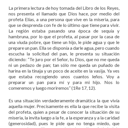
La primera lectura de hoy tomada del Libro de los Reyes,
nos presenta el llamado que Dios hace, por medio del
profeta Elías, a una persona que vive en la miseria, para
que se desprenda con fe de lo último que tiene para vivir.
La región estaba pasando una época de sequía y
hambruna, por lo que el profeta, al pasar por la casa de
una viuda pobre, que tiene un hijo, le pide agua y que le
prepare un pan. Ella se disponía a darle agua, pero cuando
escucha la solicitud del pan, le presenta su situación
diciendo: “Te juro por el Señor, tu Dios, que no me queda
ni un pedazo de pan; tan sólo me queda un puñado de
harina en la tinaja y un poco de aceite en la vasija. Ya ves
que estaba recogiendo unos cuantos leños. Voy a
preparar un pan para mí y para mi hijo. Nos lo
comeremos y luego moriremos” (1Re 17, 12).
Es una situación verdaderamente dramática la que vivía
aquella mujer. Precisamente es ella la que recibe la visita
del profeta, quien a pesar de conocer la situación de su
miseria, la invita luego a la fe, a la esperanza y a la caridad
(generosidad), pues le pide que no tenga miedo, que