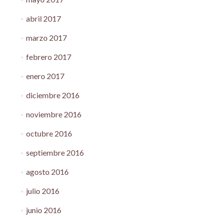
abril 2017
marzo 2017
febrero 2017
enero 2017
diciembre 2016
noviembre 2016
octubre 2016
septiembre 2016
agosto 2016
julio 2016
junio 2016