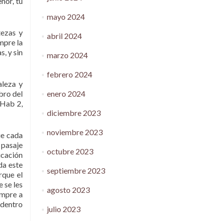
ñor, tu
mayo 2024
tezas y
abril 2024
mpre la
, y sin
marzo 2024
febrero 2024
aleza y
enero 2024
bro del
(Hab 2,
diciembre 2023
noviembre 2023
ue cada
 pasaje
octubre 2023
icación
da este
septiembre 2023
rque el
 se les
agosto 2023
empre a
 dentro
julio 2023