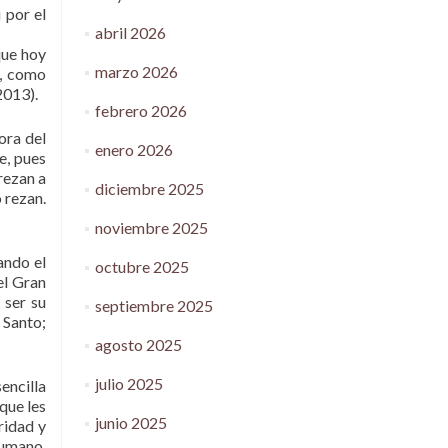
 por el
abril 2026
que hoy
marzo 2026
a, como
2013).
febrero 2026
ora del
enero 2026
e, pues
rezan a
diciembre 2025
 rezan.
noviembre 2025
ando el
octubre 2025
el Gran
 ser su
septiembre 2025
 Santo;
agosto 2025
julio 2025
encilla
que les
junio 2025
ridad y
humano.