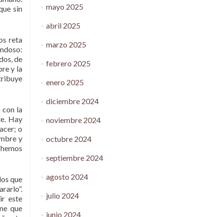
mayo 2025
que sin
abril 2025
os reta
marzo 2025
ondoso:
ados, de
febrero 2025
bre y la
tribuye
enero 2025
diciembre 2024
 con la
te. Hay
noviembre 2024
acer; o
ombre y
octubre 2024
o hemos
septiembre 2024
agosto 2024
los que
rarlo”.
julio 2024
ir este
ene que
junio 2024