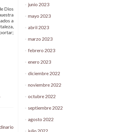
junio 2023
de Dios
nuestra
mayo 2023
mados a
taleza,
abril 2023
portar;
marzo 2023
febrero 2023
enero 2023
diciembre 2022
noviembre 2022
octubre 2022
o
septiembre 2022
agosto 2022
dinario
julio 2022