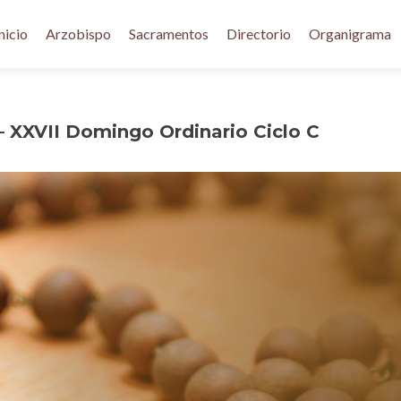
nicio
Arzobispo
Sacramentos
Directorio
Organigrama
– XXVII Domingo Ordinario Ciclo C