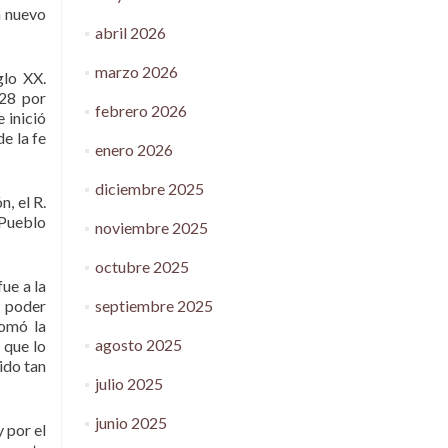
n nuevo
abril 2026
marzo 2026
glo XX.
928 por
febrero 2026
 inició
e la fe
enero 2026
diciembre 2025
, el R.
 Pueblo
noviembre 2025
octubre 2025
fue a la
septiembre 2025
s poder
tomó la
agosto 2025
 que lo
sido tan
julio 2025
junio 2025
y por el