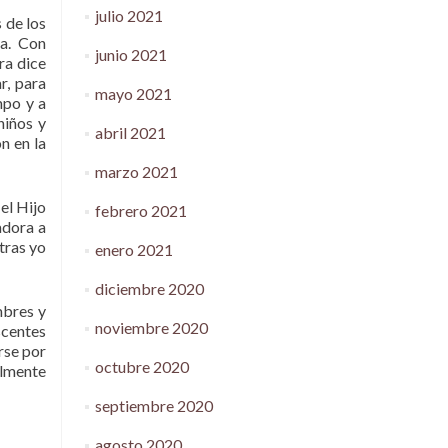
julio 2021
 de los
da. Con
junio 2021
ra dice
r, para
mayo 2021
mpo y a
niños y
abril 2021
n en la
marzo 2021
el Hijo
febrero 2021
adora a
tras yo
enero 2021
diciembre 2020
mbres y
noviembre 2020
scentes
rse por
octubre 2020
almente
septiembre 2020
agosto 2020