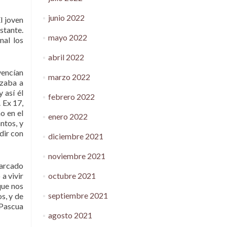
junio 2022
l joven
stante.
mayo 2022
nal los
abril 2022
vencían
marzo 2022
nzaba a
 así él
febrero 2022
 Ex 17,
o en el
enero 2022
ntos, y
dir con
diciembre 2021
noviembre 2021
marcado
octubre 2021
 a vivir
que nos
septiembre 2021
s, y de
 Pascua
agosto 2021