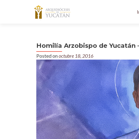
I
Homilía Arzobispo de Yucatán 
Posted on
octubre 18, 2016