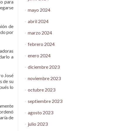
lo para
regarse
mayo 2024
abril 2024
nión de
ado por
marzo 2024
febrero 2024
ntadoras
enero 2024
darlo a
diciembre 2023
ro José
noviembre 2023
s de su
pués lo
octubre 2023
septiembre 2023
lamente
 ordenó
agosto 2023
aría de
julio 2023