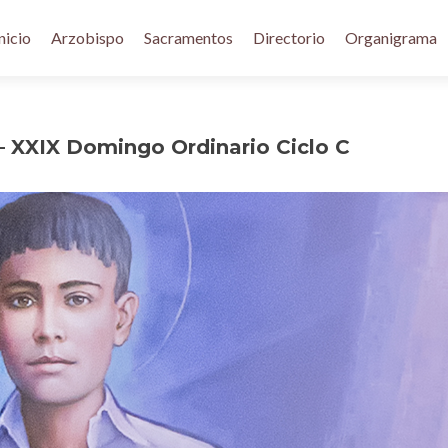
nicio
Arzobispo
Sacramentos
Directorio
Organigrama
– XXIX Domingo Ordinario Ciclo C