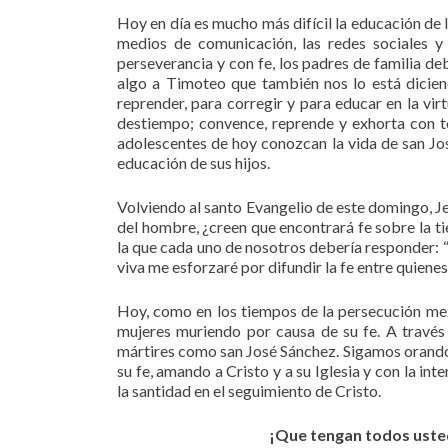
Hoy en día es mucho más difícil la educación de l
medios de comunicación, las redes sociales y
perseverancia y con fe, los padres de familia de
algo a Timoteo que también nos lo está diciend
reprender, para corregir y para educar en la virt
destiempo; convence, reprende y exhorta con to
adolescentes de hoy conozcan la vida de san José
educación de sus hijos.
Volviendo al santo Evangelio de este domingo, Je
del hombre, ¿creen que encontrará fe sobre la ti
la que cada uno de nosotros debería responder: 
viva me esforzaré por difundir la fe entre quiene
Hoy, como en los tiempos de la persecución me
mujeres muriendo por causa de su fe. A través
mártires como san José Sánchez. Sigamos orando 
su fe, amando a Cristo y a su Iglesia y con la in
la santidad en el seguimiento de Cristo.
¡Que tengan todos usted