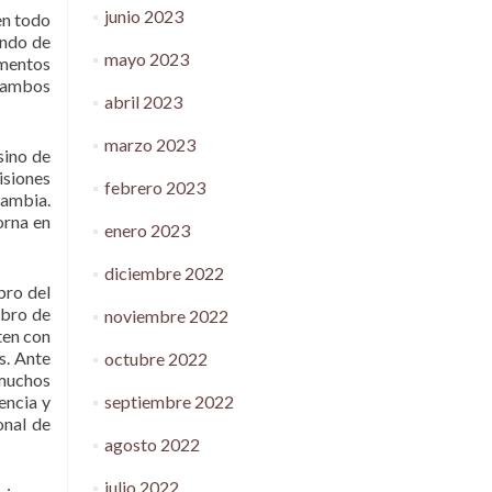
junio 2023
en todo
ando de
mayo 2023
umentos
a ambos
abril 2023
marzo 2023
sino de
isiones
febrero 2023
cambia.
orna en
enero 2023
diciembre 2022
bro del
ibro de
noviembre 2022
sten con
s. Ante
octubre 2022
 muchos
septiembre 2022
encia y
onal de
agosto 2022
julio 2022