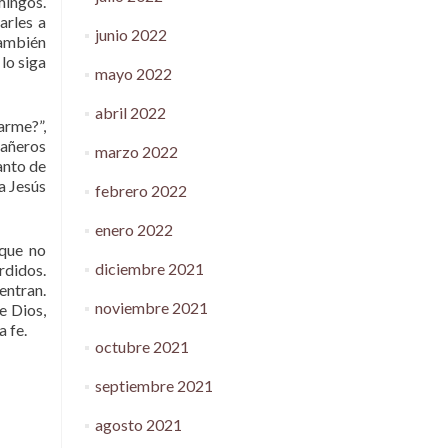
mingos.
arles a
junio 2022
también
lo siga
mayo 2022
abril 2022
arme?”,
pañeros
marzo 2022
anto de
a Jesús
febrero 2022
enero 2022
 que no
diciembre 2021
rdidos.
entran.
noviembre 2021
e Dios,
a fe.
octubre 2021
septiembre 2021
agosto 2021