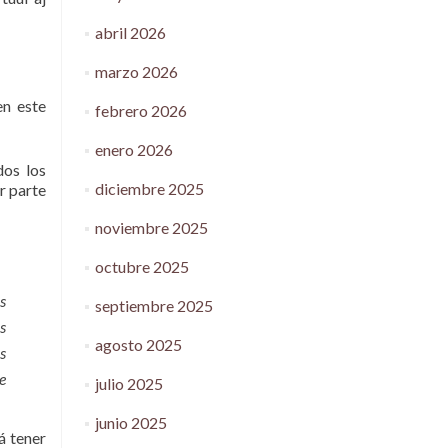
abril 2026
marzo 2026
en este
febrero 2026
enero 2026
dos los
diciembre 2025
r parte
noviembre 2025
octubre 2025
s
septiembre 2025
s
agosto 2025
s
e
julio 2025
junio 2025
á tener