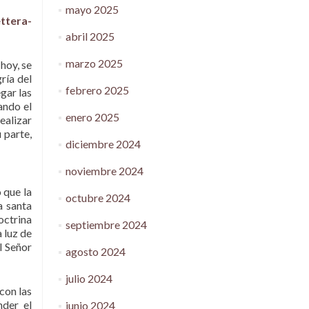
mayo 2025
ttera-
abril 2025
marzo 2025
hoy, se
ría del
febrero 2025
gar las
ando el
enero 2025
ealizar
 parte,
diciembre 2024
noviembre 2024
 que la
octubre 2024
a santa
octrina
septiembre 2024
a luz de
l Señor
agosto 2024
julio 2024
con las
nder el
junio 2024