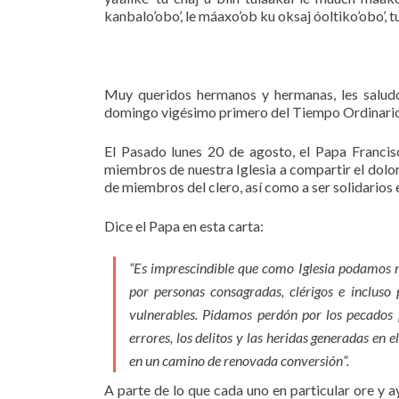
kanbalo’obo’, le máaxo’ob ku oksaj óoltiko’obo’, tu
Muy queridos hermanos y hermanas, les saludo
domingo vigésimo primero del Tiempo Ordinario
El Pasado lunes 20 de agosto, el Papa Francisc
miembros de nuestra Iglesia a compartir el dolo
de miembros del clero, así como a ser solidarios 
Dice el Papa en esta carta:
“Es imprescindible que como Iglesia podamos 
por personas consagradas, clérigos e incluso
vulnerables. Pidamos perdón por los pecados 
errores, los delitos y las heridas generadas e
en un camino de renovada conversión”.
A parte de lo que cada uno en particular ore y