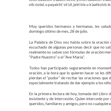
nib óolal; u payalchi’ ot’sil, je’el bix u k’aatko’ob 
Muy queridos hermanos y hermanas, les saludo
domingo último de mes, 28 de julio.
La Palabra de Dios nos habla sobre la oración 
escuchado de algunas personas decir que no sab
realmente no saben son fórmulas de oración memo
“Padre Nuestro” o el “Ave María”.
Todos han participado seguramente en momentos
oración, a la hora que lo quieren hacer se les d
pierdan el “pudor” de recitar las oraciones que 
especialmente tratando de dar ejemplo a los niño
En la primera lectura de hoy, tomada del Libro
insistente y de intercesión. Quien intercede por
queridos, familiares y amigos, pero no cualquier