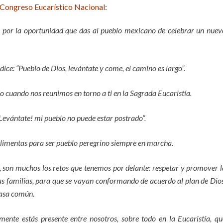
I Congreso Eucarístico Nacional
:
ias por la oportunidad que das al pueblo mexicano de celebrar un nuev
ce: “Pueblo de Dios, levántate y come, el camino es largo”.
o cuando nos reunimos en torno a ti en la Sagrada Eucaristía.
¡Levántate! mi pueblo no puede estar postrado”.
alimentas para ser pueblo peregrino siempre en marcha.
, son muchos los retos que tenemos por delante: respetar y promover l
ras familias, para que se vayan conformando de acuerdo al plan de Dios
casa común.
ente estás presente entre nosotros, sobre todo en la Eucaristía, qu