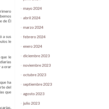
mayo 2024
primero
debemos
abril 2024
e de Él
marzo 2024
ó a sus
febrero 2024
pulos le
enero 2024
diciembre 2023
 que le
diarias
noviembre 2023
 a orar
octubre 2023
 que ha
septiembre 2023
rte del
las que
agosto 2023
julio 2023
carías,