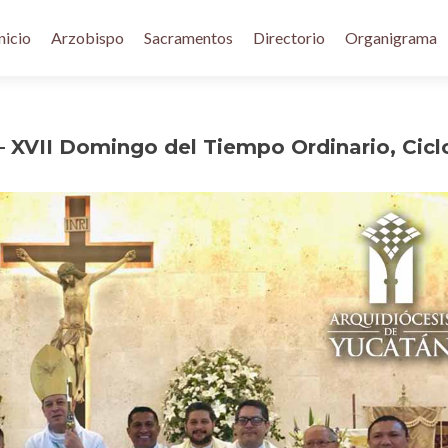
nicio
Arzobispo
Sacramentos
Directorio
Organigrama
– XVII Domingo del Tiempo Ordinario, Cicl