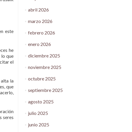
abril 2026
marzo 2026
en este
febrero 2026
enero 2026
eces he
diciembre 2025
 lo que
itar el
noviembre 2025
octubre 2025
alta la
es, que
septiembre 2025
acerlo,
agosto 2025
oración
julio 2025
s seres
junio 2025