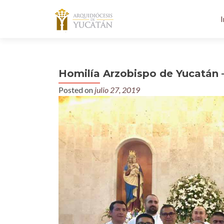
I
Homilía Arzobispo de Yucatán 
Posted on
julio 27, 2019