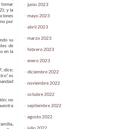
l tomar
junio 2023
); y la
mayo 2023
aciones
omo por
abril 2023
marzo 2023
endo su
ntes de
febrero 2023
o en la
enero 2023
, dice:
diciembre 2022
stro” es
rmandad
noviembre 2022
octubre 2022
ión; no
septiembre 2022
nuestra
agosto 2022
amilia,
julio 2022