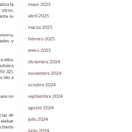
mayo 2025
liza la
 otros,
abril 2025
anta su
marzo 2025
omorra,
febrero 2025
dades y
enero 2025
e ellos
diciembre 2024
hubiera
20-32).
noviembre 2024
a ido a
octubre 2024
septiembre 2024
iano no
agosto 2024
cias de
julio 2024
 alabar
uchaste
junio 2024