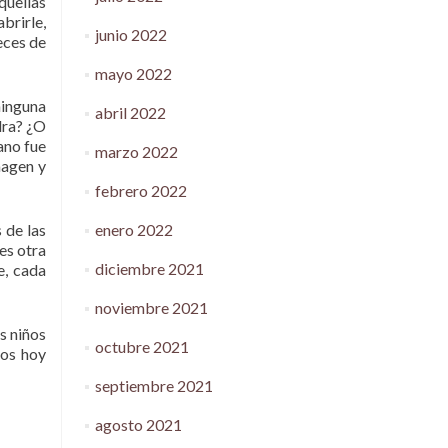
quellas
brirle,
junio 2022
eces de
mayo 2022
ninguna
abril 2022
dra? ¿O
ano fue
marzo 2022
magen y
febrero 2022
enero 2022
 de las
es otra
diciembre 2021
e, cada
noviembre 2021
s niños
octubre 2021
nos hoy
septiembre 2021
agosto 2021