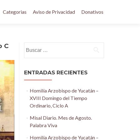
Categorias
Aviso de Privacidad
Donativos
o C
Buscar:
ENTRADAS RECIENTES
Homilía Arzobispo de Yucatán –
XVIII Domingo del Tiempo
Ordinario, Ciclo A
Misal Diario. Mes de Agosto.
Palabra Viva
Homilía Arzobispo de Yucatán –