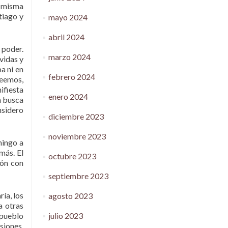
a misma
tiago y
mayo 2024
abril 2024
 poder.
marzo 2024
vidas y
a ni en
febrero 2024
reemos,
ifiesta
enero 2024
n busca
nsidero
diciembre 2023
noviembre 2023
mingo a
más. El
octubre 2023
ión con
septiembre 2023
ía, los
agosto 2023
a otras
 pueblo
julio 2023
siones,