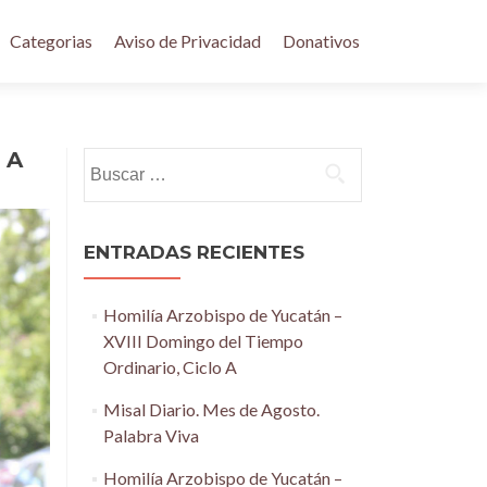
Categorias
Aviso de Privacidad
Donativos
 A
Buscar:
ENTRADAS RECIENTES
Homilía Arzobispo de Yucatán –
XVIII Domingo del Tiempo
Ordinario, Ciclo A
Misal Diario. Mes de Agosto.
Palabra Viva
Homilía Arzobispo de Yucatán –