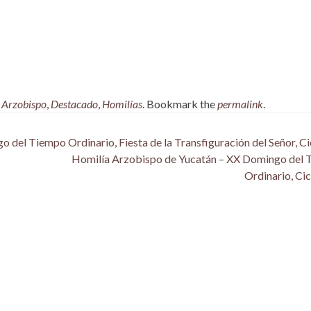
,
Arzobispo
,
Destacado
,
Homilías
. Bookmark the
permalink
.
del Tiempo Ordinario, Fiesta de la Transfiguración del Señor, Ci
Homilía Arzobispo de Yucatán – XX Domingo del
Ordinario, Ci