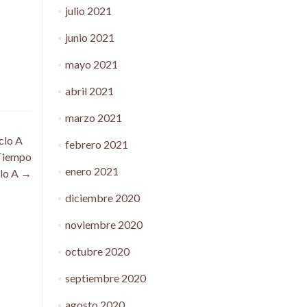
julio 2021
junio 2021
mayo 2021
abril 2021
marzo 2021
clo A
febrero 2021
 Tiempo
enero 2021
clo A
→
diciembre 2020
noviembre 2020
octubre 2020
septiembre 2020
agosto 2020