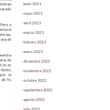
junio 2023
ubieran
eparado
mayo 2023
abril 2023
 Pero a
astoral
marzo 2023
encias,
rara de
febrero 2023
enero 2023
nuestra
aria de
diciembre 2022
, no es
rdotes,
noviembre 2022
por el
 de fe,
octubre 2022
.
septiembre 2022
agosto 2022
julio 2022