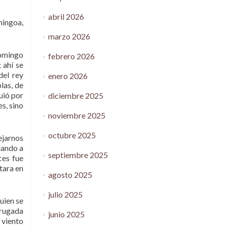
abril 2026
omingoa,
marzo 2026
domingo
febrero 2026
 ahí se
del rey
enero 2026
las, de
uió por
diciembre 2025
s, sino
noviembre 2025
octubre 2025
ejarnos
dando a
septiembre 2025
ces fue
tara en
agosto 2025
julio 2025
uien se
drugada
junio 2025
 viento