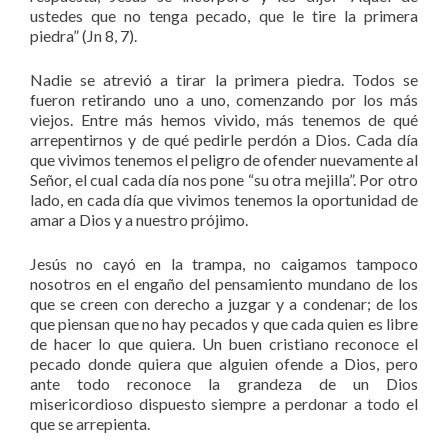
ustedes que no tenga pecado, que le tire la primera
piedra” (Jn 8, 7).
Nadie se atrevió a tirar la primera piedra. Todos se
fueron retirando uno a uno, comenzando por los más
viejos. Entre más hemos vivido, más tenemos de qué
arrepentirnos y de qué pedirle perdón a Dios. Cada día
que vivimos tenemos el peligro de ofender nuevamente al
Señor, el cual cada día nos pone “su otra mejilla”. Por otro
lado, en cada día que vivimos tenemos la oportunidad de
amar a Dios y a nuestro prójimo.
Jesús no cayó en la trampa, no caigamos tampoco
nosotros en el engaño del pensamiento mundano de los
que se creen con derecho a juzgar y a condenar; de los
que piensan que no hay pecados y que cada quien es libre
de hacer lo que quiera. Un buen cristiano reconoce el
pecado donde quiera que alguien ofende a Dios, pero
ante todo reconoce la grandeza de un Dios
misericordioso dispuesto siempre a perdonar a todo el
que se arrepienta.