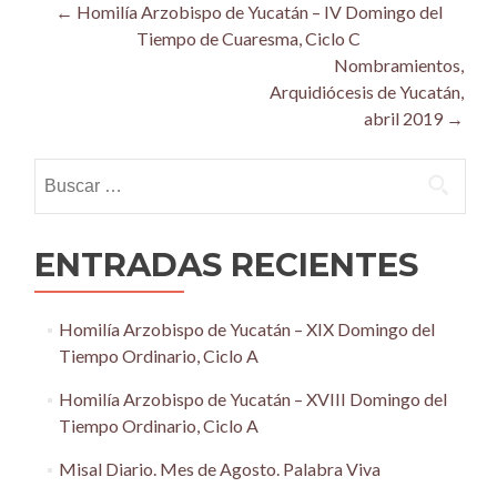
Post
←
Homilía Arzobispo de Yucatán – IV Domingo del
Tiempo de Cuaresma, Ciclo C
navigation
Nombramientos,
Arquidiócesis de Yucatán,
abril 2019
→
Buscar:
ENTRADAS RECIENTES
Homilía Arzobispo de Yucatán – XIX Domingo del
Tiempo Ordinario, Ciclo A
Homilía Arzobispo de Yucatán – XVIII Domingo del
Tiempo Ordinario, Ciclo A
Misal Diario. Mes de Agosto. Palabra Viva