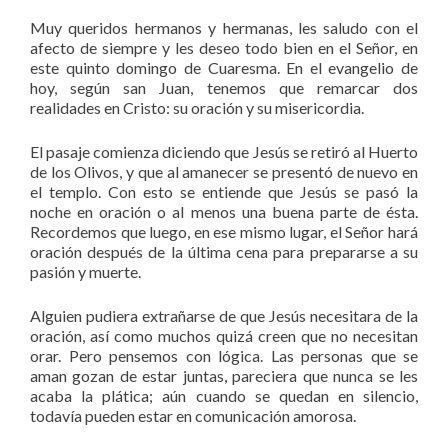
Muy queridos hermanos y hermanas, les saludo con el
afecto de siempre y les deseo todo bien en el Señor, en
este quinto domingo de Cuaresma. En el evangelio de
hoy, según san Juan, tenemos que remarcar dos
realidades en Cristo: su oración y su misericordia.
El pasaje comienza diciendo que Jesús se retiró al Huerto
de los Olivos, y que al amanecer se presentó de nuevo en
el templo. Con esto se entiende que Jesús se pasó la
noche en oración o al menos una buena parte de ésta.
Recordemos que luego, en ese mismo lugar, el Señor hará
oración después de la última cena para prepararse a su
pasión y muerte.
Alguien pudiera extrañarse de que Jesús necesitara de la
oración, así como muchos quizá creen que no necesitan
orar. Pero pensemos con lógica. Las personas que se
aman gozan de estar juntas, pareciera que nunca se les
acaba la plática; aún cuando se quedan en silencio,
todavía pueden estar en comunicación amorosa.