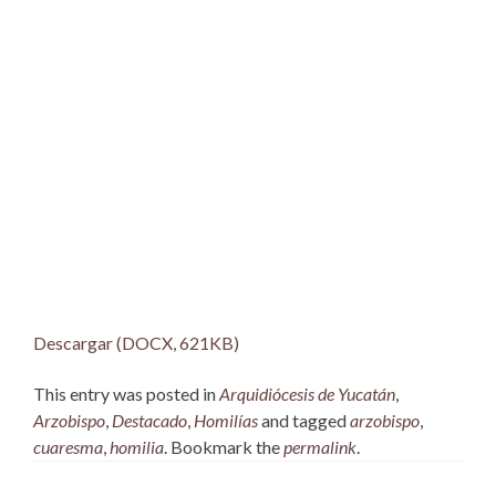
Descargar (DOCX, 621KB)
This entry was posted in
Arquidiócesis de Yucatán
,
Arzobispo
,
Destacado
,
Homilías
and tagged
arzobispo
,
cuaresma
,
homilia
. Bookmark the
permalink
.