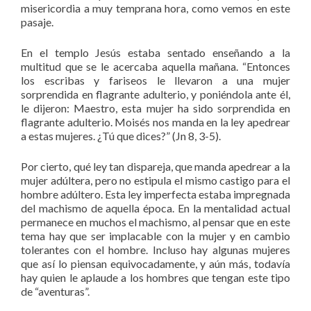
misericordia a muy temprana hora, como vemos en este
pasaje.
En el templo Jesús estaba sentado enseñando a la
multitud que se le acercaba aquella mañana. “Entonces
los escribas y fariseos le llevaron a una mujer
sorprendida en flagrante adulterio, y poniéndola ante él,
le dijeron: Maestro, esta mujer ha sido sorprendida en
flagrante adulterio. Moisés nos manda en la ley apedrear
a estas mujeres. ¿Tú que dices?” (Jn 8, 3-5).
Por cierto, qué ley tan dispareja, que manda apedrear a la
mujer adúltera, pero no estipula el mismo castigo para el
hombre adúltero. Esta ley imperfecta estaba impregnada
del machismo de aquella época. En la mentalidad actual
permanece en muchos el machismo, al pensar que en este
tema hay que ser implacable con la mujer y en cambio
tolerantes con el hombre. Incluso hay algunas mujeres
que así lo piensan equivocadamente, y aún más, todavía
hay quien le aplaude a los hombres que tengan este tipo
de “aventuras”.