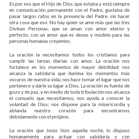
Es por eso que el Hijo de Dios, que estaba y está siempre
en comunicación permanente con el Padre, gustaba de
pasar largos ratos en la presencia del Padre, sin hacer
otra cosa que eso. No hay quien se ame más que las tres
Divinas Personas, que se aman con amor eterno y
perfecto, con un amor que es deseo y modelo para las
personas humanas creyentes.
La oración la necesitamos todos los cristianos para
cumplir las tareas diarias con amor. La oración nos
fortalece en los momentos de mayor debilidad; nos
alcanza la sabiduría que ilumina los momentos más
oscuros de nuestra vida; nos hace tomar el lugar que nos
pertenece y darle su lugar a Dios. La oración es fuente de
gozo y de paz, y en medio de toda tribulación nos alcanza
el consuelo que necesitamos; nos ayuda a conocer la
voluntad de Dios; nos dispone para la misericordia y
ablanda nuestro corazón para encontrarnos
debidamente con el prójimo.
La oración que Jesús hizo aquella noche, lo dispuso
humanamente para actuar con sabiduría y con