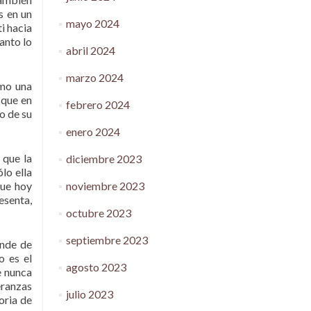
s en un
mayo 2024
i hacia
canto lo
abril 2024
marzo 2024
omo una
 que en
febrero 2024
o de su
enero 2024
 que la
diciembre 2023
lo ella
noviembre 2023
que hoy
esenta,
octubre 2023
septiembre 2023
ande de
o es el
agosto 2023
e nunca
eranzas
julio 2023
oria de