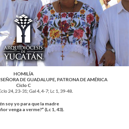
HOMILÍA
 SEÑORA DE GUADALUPE, PATRONA DE AMÉRICA
Ciclo C
Eclo 24, 23-31; Gal 4, 4-7; Lc 1, 39-48.
én soy yo para que la madre
ñor venga a verme?” (Lc 1, 43).