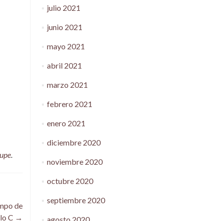
julio 2021
junio 2021
mayo 2021
abril 2021
marzo 2021
febrero 2021
enero 2021
diciembre 2020
lupe
.
noviembre 2020
octubre 2020
septiembre 2020
empo de
clo C
→
agosto 2020