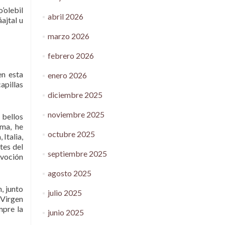
o’olebil
abril 2026
áajtal u
marzo 2026
febrero 2026
en esta
enero 2026
apillas
diciembre 2025
noviembre 2025
 bellos
ma, he
octubre 2025
Italia,
tes del
septiembre 2025
evoción
agosto 2025
, junto
julio 2025
 Virgen
mpre la
junio 2025