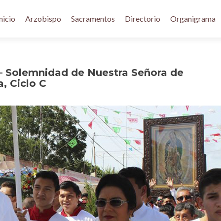
nicio
Arzobispo
Sacramentos
Directorio
Organigrama
– Solemnidad de Nuestra Señora de
, Ciclo C