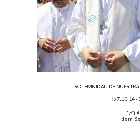
SOLEMNIDAD DE NUESTRA
Is 7, 10-14 / 
“¿Qui
de mi Se