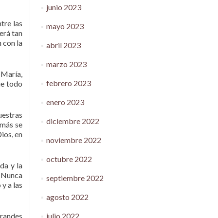
junio 2023
tre las
mayo 2023
erá tan
n con la
abril 2023
marzo 2023
 María,
febrero 2023
ue todo
enero 2023
uestras
diciembre 2022
amás se
ios, en
noviembre 2022
octubre 2022
da y la
. Nunca
septiembre 2022
y a las
agosto 2022
julio 2022
grandes