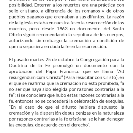
posibilidad. Enterrar a los muertos era una práctica con
sello cristiano, a diferencia de los romanos y de otros
pueblos paganos que cremaban a sus difuntos. La razón
de la Iglesia estaba en nuestra fe en la resurrección de los
muertos, pero desde 1963 un documento del Santo
Oficio siguió recomendando la sepultura de los cuerpos,
autorizando sin embargo la cremación a condición de
que no se pusiera en duda la fe en la resurrección.
El pasado martes 25 de octubre la Congregación para la
Doctrina de la Fe promulgó un documento con la
aprobación del Papa Francisco que se llama “Ad
resurgendum cum Christo” (Para resucitar con Cristo), en
el que se reafirma que la cremación no está prohibida, “a
no ser que haya sido elegida por razones contrarias a la
fe”; si se conociera que hubo estas razones contrarias a la
fe, entonces no se concederá la celebración de exequias.
“En el caso de que el difunto hubiera dispuesto la
cremación y la dispersión de sus cenizas en la naturaleza
por razones contrarias a la fe cristiana, se le han de negar
las exequias, de acuerdo con el derecho”.