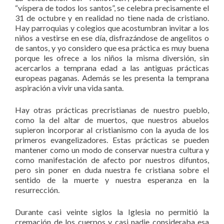
“víspera de todos los santos”, se celebra precisamente el
31 de octubre y en realidad no tiene nada de cristiano.
Hay parroquias y colegios que acostumbran invitar a los
niños a vestirse en ese día, disfrazándose de angelitos o
de santos, y yo considero que esa práctica es muy buena
porque les ofrece a los niños la misma diversión, sin
acercarlos a temprana edad a las antiguas prácticas
europeas paganas. Además se les presenta la temprana
aspiración a vivir una vida santa.
Hay otras prácticas precristianas de nuestro pueblo,
como la del altar de muertos, que nuestros abuelos
supieron incorporar al cristianismo con la ayuda de los
primeros evangelizadores. Estas prácticas se pueden
mantener como un modo de conservar nuestra cultura y
como manifestación de afecto por nuestros difuntos,
pero sin poner en duda nuestra fe cristiana sobre el
sentido de la muerte y nuestra esperanza en la
resurrección.
Durante casi veinte siglos la Iglesia no permitió la
cremación de los cuerpos y casi nadie consideraba esa