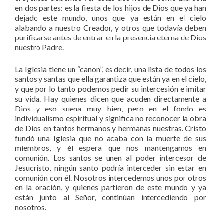
en dos partes: es la fiesta de los hijos de Dios que ya han
dejado este mundo, unos que ya están en el cielo
alabando a nuestro Creador, y otros que todavía deben
purificarse antes de entrar en la presencia eterna de Dios
nuestro Padre.
La Iglesia tiene un “canon”, es decir, una lista de todos los
santos y santas que ella garantiza que están ya en el cielo,
y que por lo tanto podemos pedir su intercesión e imitar
su vida. Hay quienes dicen que acuden directamente a
Dios y eso suena muy bien, pero en el fondo es
individualismo espiritual y significa no reconocer la obra
de Dios en tantos hermanos y hermanas nuestras. Cristo
fundó una Iglesia que no acaba con la muerte de sus
miembros, y él espera que nos mantengamos en
comunión. Los santos se unen al poder intercesor de
Jesucristo, ningún santo podría interceder sin estar en
comunión con él. Nosotros intercedemos unos por otros
en la oración, y quienes partieron de este mundo y ya
están junto al Señor, continúan intercediendo por
nosotros.