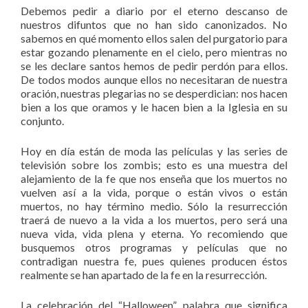
Debemos pedir a diario por el eterno descanso de
nuestros difuntos que no han sido canonizados. No
sabemos en qué momento ellos salen del purgatorio para
estar gozando plenamente en el cielo, pero mientras no
se les declare santos hemos de pedir perdón para ellos.
De todos modos aunque ellos no necesitaran de nuestra
oración, nuestras plegarias no se desperdician: nos hacen
bien a los que oramos y le hacen bien a la Iglesia en su
conjunto.
Hoy en día están de moda las películas y las series de
televisión sobre los zombis; esto es una muestra del
alejamiento de la fe que nos enseña que los muertos no
vuelven así a la vida, porque o están vivos o están
muertos, no hay término medio. Sólo la resurrección
traerá de nuevo a la vida a los muertos, pero será una
nueva vida, vida plena y eterna. Yo recomiendo que
busquemos otros programas y películas que no
contradigan nuestra fe, pues quienes producen éstos
realmente se han apartado de la fe en la resurrección.
La celebración del “Halloween”, palabra que significa