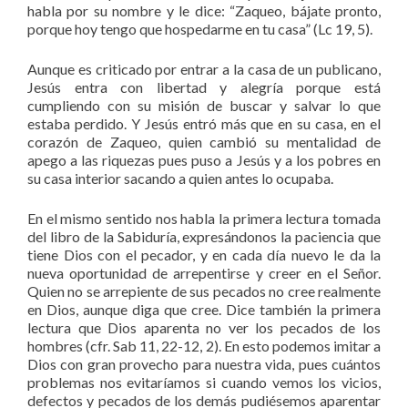
habla por su nombre y le dice: “Zaqueo, bájate pronto,
porque hoy tengo que hospedarme en tu casa” (Lc 19, 5).
Aunque es criticado por entrar a la casa de un publicano,
Jesús entra con libertad y alegría porque está
cumpliendo con su misión de buscar y salvar lo que
estaba perdido. Y Jesús entró más que en su casa, en el
corazón de Zaqueo, quien cambió su mentalidad de
apego a las riquezas pues puso a Jesús y a los pobres en
su casa interior sacando a quien antes lo ocupaba.
En el mismo sentido nos habla la primera lectura tomada
del libro de la Sabiduría, expresándonos la paciencia que
tiene Dios con el pecador, y en cada día nuevo le da la
nueva oportunidad de arrepentirse y creer en el Señor.
Quien no se arrepiente de sus pecados no cree realmente
en Dios, aunque diga que cree. Dice también la primera
lectura que Dios aparenta no ver los pecados de los
hombres (cfr. Sab 11, 22-12, 2). En esto podemos imitar a
Dios con gran provecho para nuestra vida, pues cuántos
problemas nos evitaríamos si cuando vemos los vicios,
defectos y pecados de los demás pudiésemos aparentar