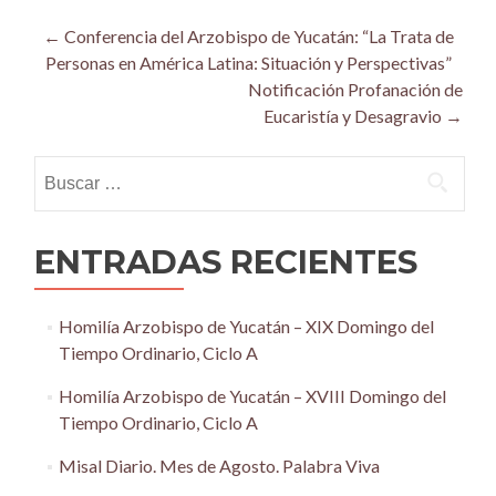
Post
←
Conferencia del Arzobispo de Yucatán: “La Trata de
Personas en América Latina: Situación y Perspectivas”
navigation
Notificación Profanación de
Eucaristía y Desagravio
→
Buscar:
ENTRADAS RECIENTES
Homilía Arzobispo de Yucatán – XIX Domingo del
Tiempo Ordinario, Ciclo A
Homilía Arzobispo de Yucatán – XVIII Domingo del
Tiempo Ordinario, Ciclo A
Misal Diario. Mes de Agosto. Palabra Viva