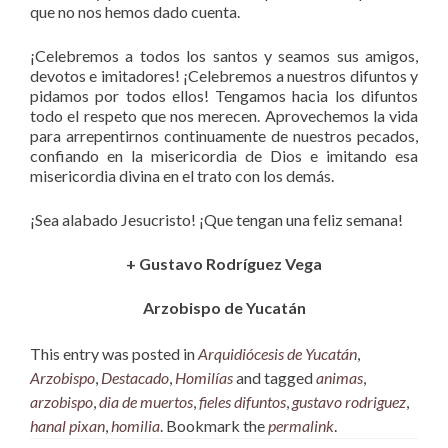
que no nos hemos dado cuenta.
¡Celebremos a todos los santos y seamos sus amigos,
devotos e imitadores! ¡Celebremos a nuestros difuntos y
pidamos por todos ellos! Tengamos hacia los difuntos
todo el respeto que nos merecen. Aprovechemos la vida
para arrepentirnos continuamente de nuestros pecados,
confiando en la misericordia de Dios e imitando esa
misericordia divina en el trato con los demás.
¡Sea alabado Jesucristo! ¡Que tengan una feliz semana!
+ Gustavo Rodríguez Vega
Arzobispo de Yucatán
This entry was posted in
Arquidiócesis de Yucatán
,
Arzobispo
,
Destacado
,
Homilías
and tagged
animas
,
arzobispo
,
dia de muertos
,
fieles difuntos
,
gustavo rodriguez
,
hanal pixan
,
homilia
. Bookmark the
permalink
.