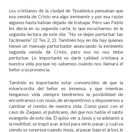
Los cristianos de la ciudad de Tesalónica pensaban que
esa venida de Cristo era algo inminente y por esa razón
algunos hasta habían dejado de trabajar. Pero san Pablo
les decía en su segunda carta, lo que escuchamos en la
segunda lectura de este día: “No se dejen perturbar tan
fácilmente” (2 Tes 2, 2). También hoy en día hay quienes
tienen un mensaje perturbador anunciando la inminente
segunda venida de Cristo, pero eso no nos debe
perturbar. Lo importante es darle calidad cristiana a
nuestra vida porque no sabemos cuándo nos llamará el
Señor a su presencia.
También es importante estar convencidos de que la
misericordia del Señor es inmensa, y que mientras
tengamos vida siempre tendremos la posibilidad de
encontrarnos con Jesús, de arrepentirnos y disponernos a
cambiar el rumbo de nuestra vida. Como pasó con el
caso de Zaqueo, el publicano, del que nos habla el santo
evangelio de este día. Él quiso ver a Jesús y se adelantó a
la multitud, se trepó a un árbol para verlo pasar; y cuál va
siendo su sorpresa cuando Jesús, al pasar bajo el árbol, le