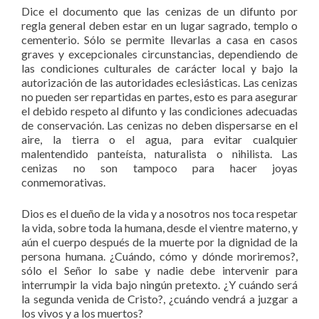
Dice el documento que las cenizas de un difunto por
regla general deben estar en un lugar sagrado, templo o
cementerio. Sólo se permite llevarlas a casa en casos
graves y excepcionales circunstancias, dependiendo de
las condiciones culturales de carácter local y bajo la
autorización de las autoridades eclesiásticas. Las cenizas
no pueden ser repartidas en partes, esto es para asegurar
el debido respeto al difunto y las condiciones adecuadas
de conservación. Las cenizas no deben dispersarse en el
aire, la tierra o el agua, para evitar cualquier
malentendido panteísta, naturalista o nihilista. Las
cenizas no son tampoco para hacer joyas
conmemorativas.
Dios es el dueño de la vida y a nosotros nos toca respetar
la vida, sobre toda la humana, desde el vientre materno, y
aún el cuerpo después de la muerte por la dignidad de la
persona humana. ¿Cuándo, cómo y dónde moriremos?,
sólo el Señor lo sabe y nadie debe intervenir para
interrumpir la vida bajo ningún pretexto. ¿Y cuándo será
la segunda venida de Cristo?, ¿cuándo vendrá a juzgar a
los vivos y a los muertos?