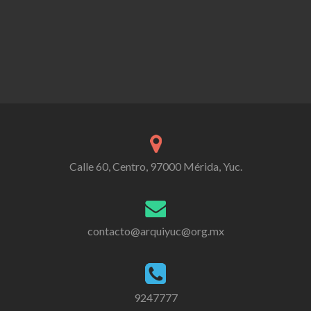
Calle 60, Centro, 97000 Mérida, Yuc.
contacto@arquiyuc@org.mx
9247777