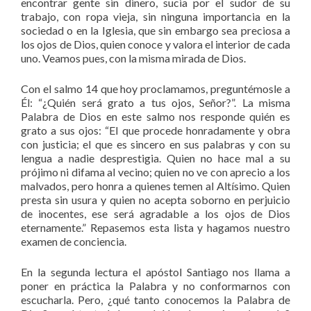
encontrar gente sin dinero, sucia por el sudor de su
trabajo, con ropa vieja, sin ninguna importancia en la
sociedad o en la Iglesia, que sin embargo sea preciosa a
los ojos de Dios, quien conoce y valora el interior de cada
uno. Veamos pues, con la misma mirada de Dios.
Con el salmo 14 que hoy proclamamos, preguntémosle a
Él: “¿Quién será grato a tus ojos, Señor?”. La misma
Palabra de Dios en este salmo nos responde quién es
grato a sus ojos: “El que procede honradamente y obra
con justicia; el que es sincero en sus palabras y con su
lengua a nadie desprestigia. Quien no hace mal a su
prójimo ni difama al vecino; quien no ve con aprecio a los
malvados, pero honra a quienes temen al Altísimo. Quien
presta sin usura y quien no acepta soborno en perjuicio
de inocentes, ese será agradable a los ojos de Dios
eternamente.” Repasemos esta lista y hagamos nuestro
examen de conciencia.
En la segunda lectura el apóstol Santiago nos llama a
poner en práctica la Palabra y no conformarnos con
escucharla. Pero, ¿qué tanto conocemos la Palabra de