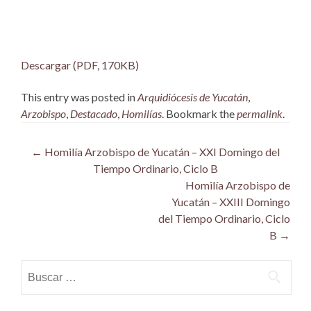
Descargar (PDF, 170KB)
This entry was posted in
Arquidiócesis de Yucatán
,
Arzobispo
,
Destacado
,
Homilías
. Bookmark the
permalink
.
Post
←
Homilía Arzobispo de Yucatán – XXI Domingo del
Tiempo Ordinario, Ciclo B
navigation
Homilía Arzobispo de
Yucatán – XXIII Domingo
del Tiempo Ordinario, Ciclo
B
→
Buscar: