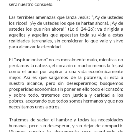
será nuestro consuelo.
Las terribles amenazas que lanza Jesús: “¡Ay de ustedes
los ricos!, ¡Ay de ustedes los que se hartan ahora!, ¡Ay de
ustedes los que ríen ahora!” (Lc 6, 24-26); va dirigida a
aquellos y aquellas que apuestan toda su vida a estas
realidades terrenales, sin considerar lo que vale y sirve
para alcanzar la eternidad.
El “aspiracionismo” no es moralmente malo, mientras no
perdamos la cabeza, el corazón o mucho menos la fe, así
como el amor por aspirar a una vida económicamente
mejor. Así es que salgamos de la pobreza, si está a
nuestro alcance, pero sin desesperarnos; busquemos
prosperidad económica sin poner en ello todo el corazón;
y sobre todo, tratemos con justicia y caridad a los
pobres, aceptando que todos somos hermanos y que nos
necesitamos unos a otros.
Tratemos de saciar el hambre y todas las necesidades
humanas, pero sin desesperar, y sin dejar de compartir.
Vivamos nuestra fe alegremente, pero aceptando de