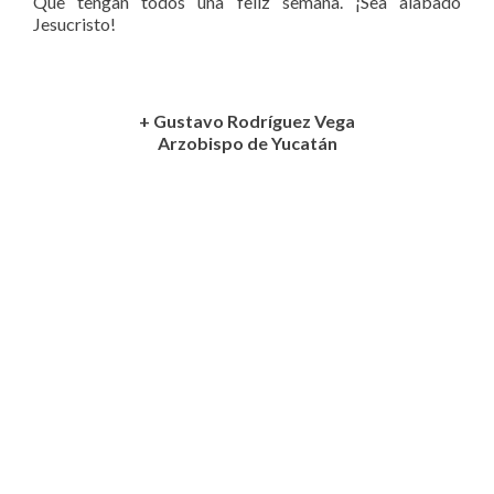
Que tengan todos una feliz semana. ¡Sea alabado
Jesucristo!
+ Gustavo Rodríguez Vega
Arzobispo de Yucatán