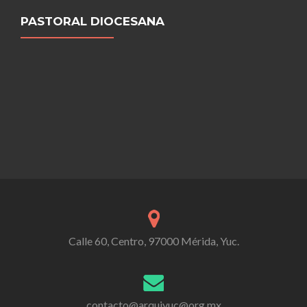
PASTORAL DIOCESANA
Calle 60, Centro, 97000 Mérida, Yuc.
contacto@arquiyuc@org.mx