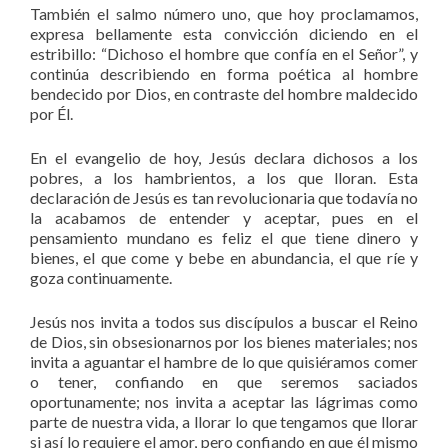
También el salmo número uno, que hoy proclamamos,
expresa bellamente esta convicción diciendo en el
estribillo: “Dichoso el hombre que confía en el Señor”, y
continúa describiendo en forma poética al hombre
bendecido por Dios, en contraste del hombre maldecido
por Él.
En el evangelio de hoy, Jesús declara dichosos a los
pobres, a los hambrientos, a los que lloran. Esta
declaración de Jesús es tan revolucionaria que todavía no
la acabamos de entender y aceptar, pues en el
pensamiento mundano es feliz el que tiene dinero y
bienes, el que come y bebe en abundancia, el que ríe y
goza continuamente.
Jesús nos invita a todos sus discípulos a buscar el Reino
de Dios, sin obsesionarnos por los bienes materiales; nos
invita a aguantar el hambre de lo que quisiéramos comer
o tener, confiando en que seremos saciados
oportunamente; nos invita a aceptar las lágrimas como
parte de nuestra vida, a llorar lo que tengamos que llorar
si así lo requiere el amor, pero confiando en que él mismo