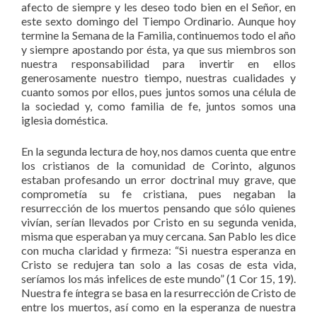
afecto de siempre y les deseo todo bien en el Señor, en
este sexto domingo del Tiempo Ordinario. Aunque hoy
termine la Semana de la Familia, continuemos todo el año
y siempre apostando por ésta, ya que sus miembros son
nuestra responsabilidad para invertir en ellos
generosamente nuestro tiempo, nuestras cualidades y
cuanto somos por ellos, pues juntos somos una célula de
la sociedad y, como familia de fe, juntos somos una
iglesia doméstica.
En la segunda lectura de hoy, nos damos cuenta que entre
los cristianos de la comunidad de Corinto, algunos
estaban profesando un error doctrinal muy grave, que
comprometía su fe cristiana, pues negaban la
resurrección de los muertos pensando que sólo quienes
vivían, serían llevados por Cristo en su segunda venida,
misma que esperaban ya muy cercana. San Pablo les dice
con mucha claridad y firmeza: “Si nuestra esperanza en
Cristo se redujera tan solo a las cosas de esta vida,
seríamos los más infelices de este mundo” (1 Cor 15, 19).
Nuestra fe íntegra se basa en la resurrección de Cristo de
entre los muertos, así como en la esperanza de nuestra