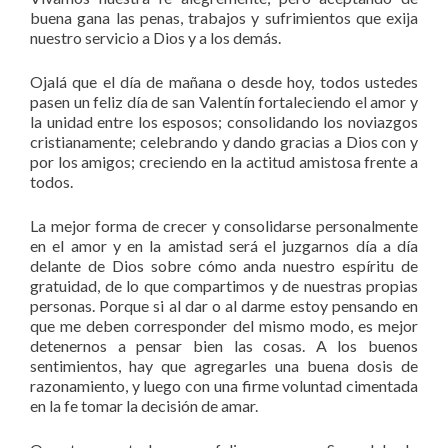
buena gana las penas, trabajos y sufrimientos que exija
nuestro servicio a Dios y a los demás.
Ojalá que el día de mañana o desde hoy, todos ustedes
pasen un feliz día de san Valentín fortaleciendo el amor y
la unidad entre los esposos; consolidando los noviazgos
cristianamente; celebrando y dando gracias a Dios con y
por los amigos; creciendo en la actitud amistosa frente a
todos.
La mejor forma de crecer y consolidarse personalmente
en el amor y en la amistad será el juzgarnos día a día
delante de Dios sobre cómo anda nuestro espíritu de
gratuidad, de lo que compartimos y de nuestras propias
personas. Porque si al dar o al darme estoy pensando en
que me deben corresponder del mismo modo, es mejor
detenernos a pensar bien las cosas. A los buenos
sentimientos, hay que agregarles una buena dosis de
razonamiento, y luego con una firme voluntad cimentada
en la fe tomar la decisión de amar.