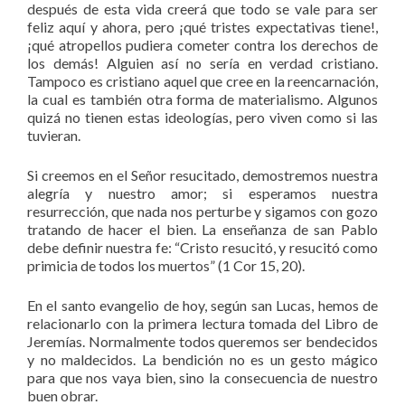
después de esta vida creerá que todo se vale para ser
feliz aquí y ahora, pero ¡qué tristes expectativas tiene!,
¡qué atropellos pudiera cometer contra los derechos de
los demás! Alguien así no sería en verdad cristiano.
Tampoco es cristiano aquel que cree en la reencarnación,
la cual es también otra forma de materialismo. Algunos
quizá no tienen estas ideologías, pero viven como si las
tuvieran.
Si creemos en el Señor resucitado, demostremos nuestra
alegría y nuestro amor; si esperamos nuestra
resurrección, que nada nos perturbe y sigamos con gozo
tratando de hacer el bien. La enseñanza de san Pablo
debe definir nuestra fe: “Cristo resucitó, y resucitó como
primicia de todos los muertos” (1 Cor 15, 20).
En el santo evangelio de hoy, según san Lucas, hemos de
relacionarlo con la primera lectura tomada del Libro de
Jeremías. Normalmente todos queremos ser bendecidos
y no maldecidos. La bendición no es un gesto mágico
para que nos vaya bien, sino la consecuencia de nuestro
buen obrar.