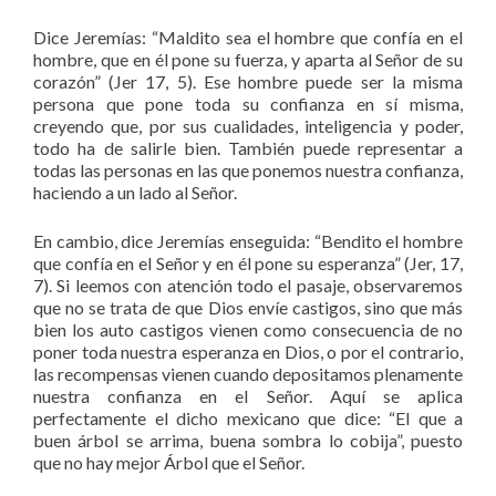
Dice Jeremías: “Maldito sea el hombre que confía en el
hombre, que en él pone su fuerza, y aparta al Señor de su
corazón” (Jer 17, 5). Ese hombre puede ser la misma
persona que pone toda su confianza en sí misma,
creyendo que, por sus cualidades, inteligencia y poder,
todo ha de salirle bien. También puede representar a
todas las personas en las que ponemos nuestra confianza,
haciendo a un lado al Señor.
En cambio, dice Jeremías enseguida: “Bendito el hombre
que confía en el Señor y en él pone su esperanza” (Jer, 17,
7). Si leemos con atención todo el pasaje, observaremos
que no se trata de que Dios envíe castigos, sino que más
bien los auto castigos vienen como consecuencia de no
poner toda nuestra esperanza en Dios, o por el contrario,
las recompensas vienen cuando depositamos plenamente
nuestra confianza en el Señor. Aquí se aplica
perfectamente el dicho mexicano que dice: “El que a
buen árbol se arrima, buena sombra lo cobija”, puesto
que no hay mejor Árbol que el Señor.