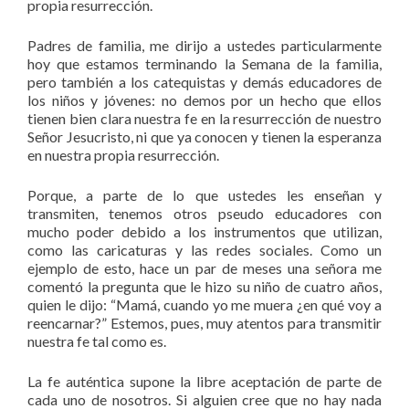
propia resurrección.
Padres de familia, me dirijo a ustedes particularmente
hoy que estamos terminando la Semana de la familia,
pero también a los catequistas y demás educadores de
los niños y jóvenes: no demos por un hecho que ellos
tienen bien clara nuestra fe en la resurrección de nuestro
Señor Jesucristo, ni que ya conocen y tienen la esperanza
en nuestra propia resurrección.
Porque, a parte de lo que ustedes les enseñan y
transmiten, tenemos otros pseudo educadores con
mucho poder debido a los instrumentos que utilizan,
como las caricaturas y las redes sociales. Como un
ejemplo de esto, hace un par de meses una señora me
comentó la pregunta que le hizo su niño de cuatro años,
quien le dijo: “Mamá, cuando yo me muera ¿en qué voy a
reencarnar?” Estemos, pues, muy atentos para transmitir
nuestra fe tal como es.
La fe auténtica supone la libre aceptación de parte de
cada uno de nosotros. Si alguien cree que no hay nada