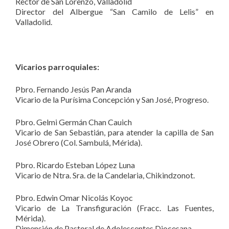
Rector de San Lorenzo, Valladolid
Director del Albergue “San Camilo de Lelis” en
Valladolid.
Vicarios parroquiales:
Pbro. Fernando Jesús Pan Aranda
Vicario de la Purísima Concepción y San José, Progreso.
Pbro. Gelmi Germán Chan Cauich
Vicario de San Sebastián, para atender la capilla de San
José Obrero (Col. Sambulá, Mérida).
Pbro. Ricardo Esteban López Luna
Vicario de Ntra. Sra. de la Candelaria, Chikindzonot.
Pbro. Edwin Omar Nicolás Koyoc
Vicario de La Transfiguración (Fracc. Las Fuentes,
Mérida).
Dimensión de Pastoral de Adolescentes Diocesana.