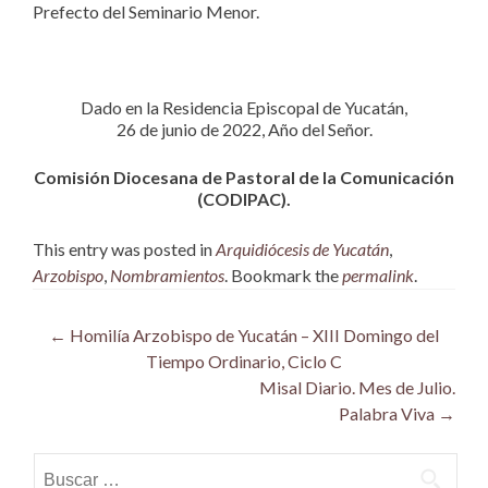
Prefecto del Seminario Menor.
Dado en la Residencia Episcopal de Yucatán,
26 de junio de 2022, Año del Señor.
Comisión Diocesana de Pastoral de la Comunicación
(CODIPAC).
This entry was posted in
Arquidiócesis de Yucatán
,
Arzobispo
,
Nombramientos
. Bookmark the
permalink
.
Post
←
Homilía Arzobispo de Yucatán – XIII Domingo del
Tiempo Ordinario, Ciclo C
navigation
Misal Diario. Mes de Julio.
Palabra Viva
→
Buscar: