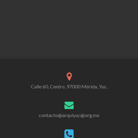
Calle 60, Centro, 97000 Mérida, Yuc.
contacto@arquiyuc@org.mx