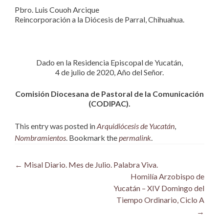
Pbro. Luis Couoh Arcique
Reincorporación a la Diócesis de Parral, Chihuahua.
Dado en la Residencia Episcopal de Yucatán,
4 de julio de 2020, Año del Señor.
Comisión Diocesana de Pastoral de la Comunicación
(CODIPAC).
This entry was posted in
Arquidiócesis de Yucatán
,
Nombramientos
. Bookmark the
permalink
.
Post
←
Misal Diario. Mes de Julio. Palabra Viva.
Homilía Arzobispo de
navigation
Yucatán – XIV Domingo del
Tiempo Ordinario, Ciclo A
→