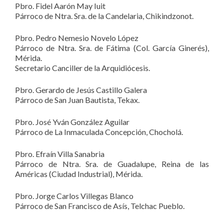
Pbro. Fidel Aarón May Iuit
Párroco de Ntra. Sra. de la Candelaria, Chikindzonot.
Pbro. Pedro Nemesio Novelo López
Párroco de Ntra. Sra. de Fátima (Col. García Ginerés),
Mérida.
Secretario Canciller de la Arquidiócesis.
Pbro. Gerardo de Jesús Castillo Galera
Párroco de San Juan Bautista, Tekax.
Pbro. José Yván González Aguilar
Párroco de La Inmaculada Concepción, Chocholá.
Pbro. Efraín Villa Sanabria
Párroco de Ntra. Sra. de Guadalupe, Reina de las
Américas (Ciudad Industrial), Mérida.
Pbro. Jorge Carlos Villegas Blanco
Párroco de San Francisco de Asís, Telchac Pueblo.