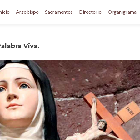
nicio
Arzobispo
Sacramentos
Directorio
Organigrama
alabra Viva.