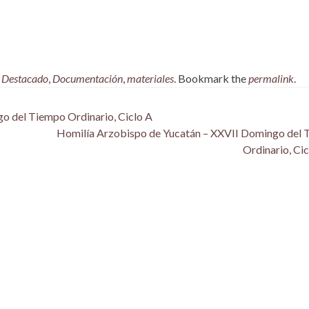
,
Destacado
,
Documentación
,
materiales
. Bookmark the
permalink
.
o del Tiempo Ordinario, Ciclo A
Homilía Arzobispo de Yucatán – XXVII Domingo del
Ordinario, Ci