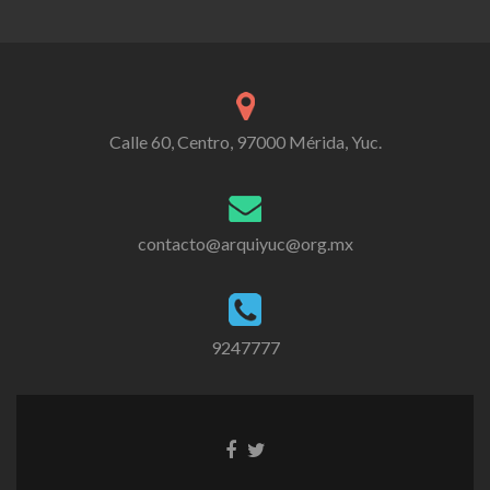
Calle 60, Centro, 97000 Mérida, Yuc.
contacto@arquiyuc@org.mx
9247777