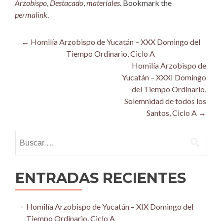
Arzobispo
,
Destacado
,
materiales
. Bookmark the
permalink
.
Post
←
Homilía Arzobispo de Yucatán – XXX Domingo del
Tiempo Ordinario, Ciclo A
navigation
Homilía Arzobispo de
Yucatán – XXXI Domingo
del Tiempo Ordinario,
Solemnidad de todos los
Santos, Ciclo A
→
Buscar:
ENTRADAS RECIENTES
Homilía Arzobispo de Yucatán – XIX Domingo del
Tiempo Ordinario, Ciclo A