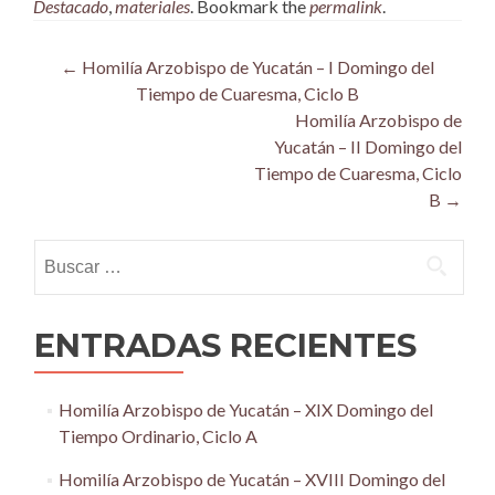
Destacado
,
materiales
. Bookmark the
permalink
.
Post
←
Homilía Arzobispo de Yucatán – I Domingo del
Tiempo de Cuaresma, Ciclo B
navigation
Homilía Arzobispo de
Yucatán – II Domingo del
Tiempo de Cuaresma, Ciclo
B
→
Buscar:
ENTRADAS RECIENTES
Homilía Arzobispo de Yucatán – XIX Domingo del
Tiempo Ordinario, Ciclo A
Homilía Arzobispo de Yucatán – XVIII Domingo del