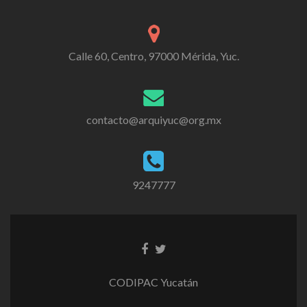
Calle 60, Centro, 97000 Mérida, Yuc.
contacto@arquiyuc@org.mx
9247777
CODIPAC Yucatán