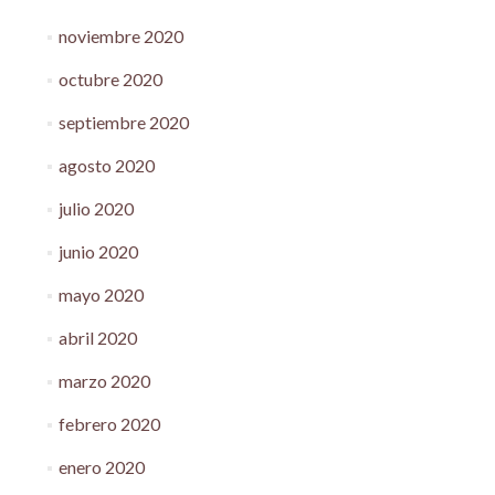
noviembre 2020
octubre 2020
septiembre 2020
agosto 2020
julio 2020
junio 2020
mayo 2020
abril 2020
marzo 2020
febrero 2020
enero 2020