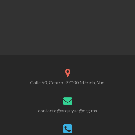
Calle 60, Centro, 97000 Mérida, Yuc.
contacto@arquiyuc@org.mx