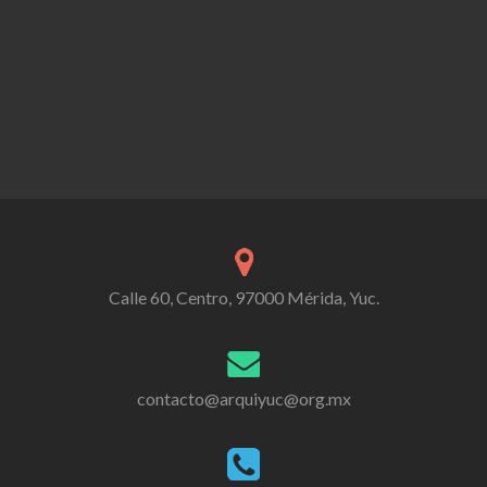
Calle 60, Centro, 97000 Mérida, Yuc.
contacto@arquiyuc@org.mx