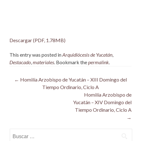
Descargar (PDF, 1.78MB)
This entry was posted in
Arquidiócesis de Yucatán
,
Destacado
,
materiales
. Bookmark the
permalink
.
Post
←
Homilía Arzobispo de Yucatán – XIII Domingo del
Tiempo Ordinario, Ciclo A
navigation
Homilía Arzobispo de
Yucatán – XIV Domingo del
Tiempo Ordinario, Ciclo A
→
Buscar: