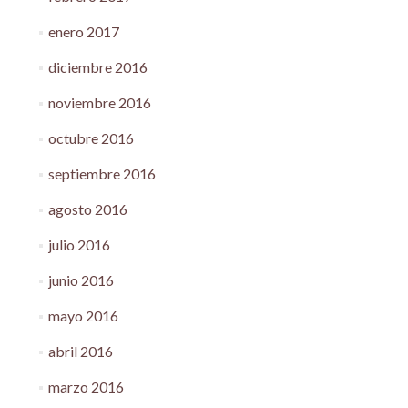
enero 2017
diciembre 2016
noviembre 2016
octubre 2016
septiembre 2016
agosto 2016
julio 2016
junio 2016
mayo 2016
abril 2016
marzo 2016