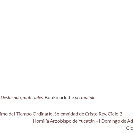
,
Destacado
,
materiales
. Bookmark the
permalink
.
mo del Tiempo Ordinario, Solemnidad de Cristo Rey, Ciclo B
Homilía Arzobispo de Yucatán – I Domingo de Ad
Cic