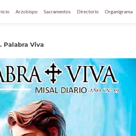
nicio
Arzobispo
Sacramentos
Directorio
Organigrama
. Palabra Viva