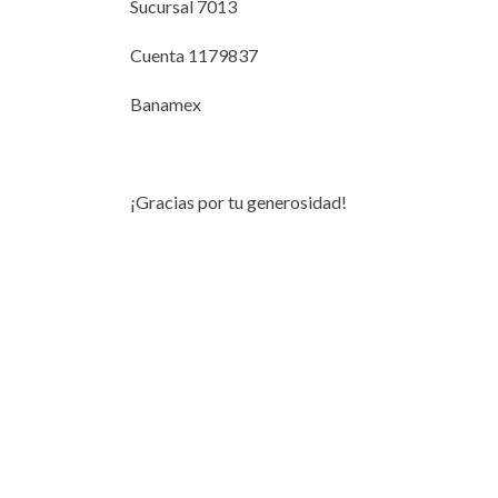
Sucursal 7013
Cuenta 1179837
Banamex
¡Gracias por tu generosidad!