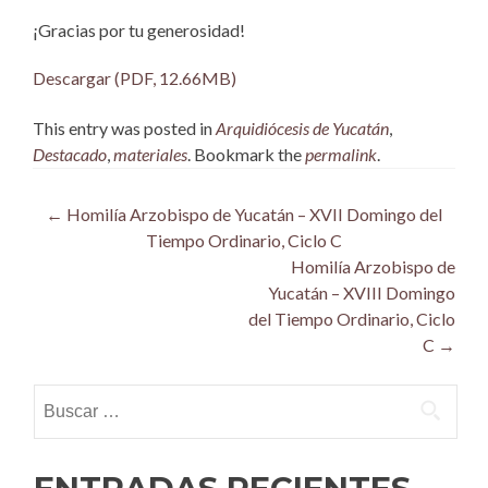
¡Gracias por tu generosidad!
Descargar (PDF, 12.66MB)
This entry was posted in
Arquidiócesis de Yucatán
,
Destacado
,
materiales
. Bookmark the
permalink
.
Post
←
Homilía Arzobispo de Yucatán – XVII Domingo del
Tiempo Ordinario, Ciclo C
navigation
Homilía Arzobispo de
Yucatán – XVIII Domingo
del Tiempo Ordinario, Ciclo
C
→
Buscar: