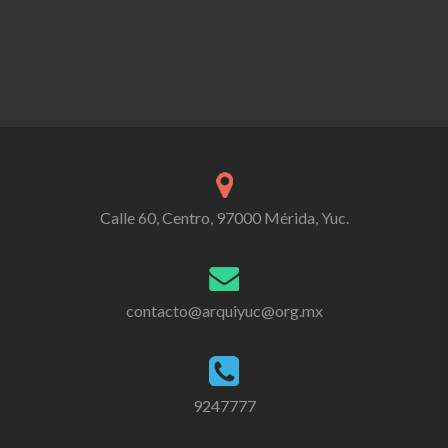
Calle 60, Centro, 97000 Mérida, Yuc.
contacto@arquiyuc@org.mx
9247777