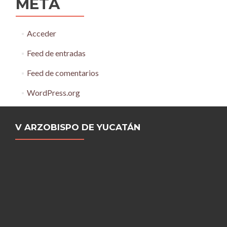
META
Acceder
Feed de entradas
Feed de comentarios
WordPress.org
V ARZOBISPO DE YUCATÁN