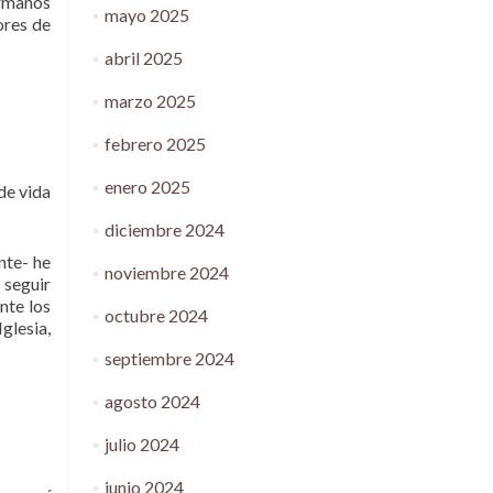
ermanos
mayo 2025
ores de
abril 2025
marzo 2025
febrero 2025
enero 2025
de vida
diciembre 2024
nte- he
noviembre 2024
 seguir
nte los
octubre 2024
glesia,
septiembre 2024
agosto 2024
julio 2024
junio 2024