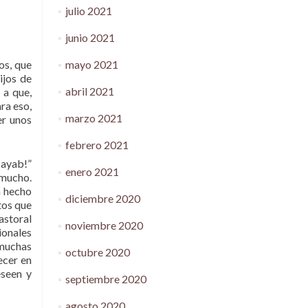
julio 2021
junio 2021
mayo 2021
os, que
ijos de
abril 2021
 a que,
ra eso,
marzo 2021
er unos
febrero 2021
Mayab!”
enero 2021
 mucho.
a hecho
diciembre 2020
tos que
astoral
noviembre 2020
ionales
 muchas
octubre 2020
ecer en
eseen y
septiembre 2020
agosto 2020