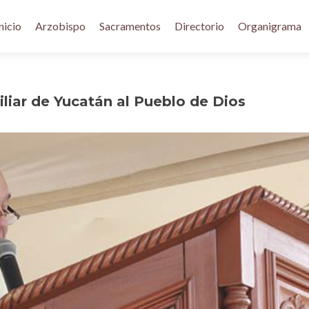
nicio
Arzobispo
Sacramentos
Directorio
Organigrama
liar de Yucatán al Pueblo de Dios