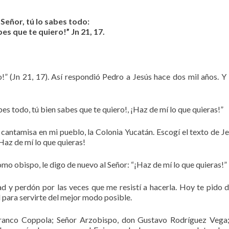
¡Señor, tú lo sabes todo:
bes que te quiero!” Jn 21, 17.
o!” (Jn 21, 17). Así respondió Pedro a Jesús hace dos mil años. Y 
abes todo, tú bien sabes que te quiero!, ¡Haz de mí lo que quieras!”
cantamisa en mi pueblo, la Colonia Yucatán. Escogí el texto de J
¡Haz de mí lo que quieras!
mo obispo, le digo de nuevo al Señor: “¡Haz de mí lo que quieras!”
d y perdón por las veces que me resistí a hacerla. Hoy te pido 
d para servirte del mejor modo posible.
Franco Coppola; Señor Arzobispo, don Gustavo Rodríguez Vega