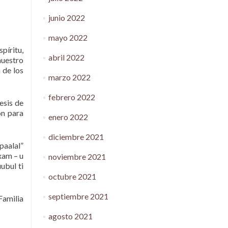
junio 2022
mayo 2022
píritu,
abril 2022
nuestro
 de los
marzo 2022
febrero 2022
esis de
on para
enero 2022
diciembre 2021
 paalal”
 xam – u
noviembre 2021
ubul ti
octubre 2021
septiembre 2021
 Familia
agosto 2021