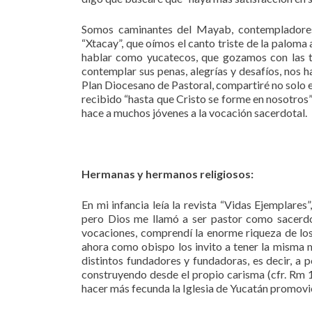
Somos caminantes del Mayab, contempladores 
“Xtacay”, que oímos el canto triste de la paloma
hablar como yucatecos, que gozamos con las tr
contemplar sus penas, alegrías y desafíos, nos
Plan Diocesano de Pastoral, compartiré no solo e
recibido “hasta que Cristo se forme en nosotros
hace a muchos jóvenes a la vocación sacerdotal.
Hermanas y hermanos religiosos:
En mi infancia leía la revista “Vidas Ejemplares”,
pero Dios me llamó a ser pastor como sacerdo
vocaciones, comprendí la enorme riqueza de los d
ahora como obispo los invito a tener la misma 
distintos fundadores y fundadoras, es decir, a
construyendo desde el propio carisma (cfr. Rm 1
hacer más fecunda la Iglesia de Yucatán promovi