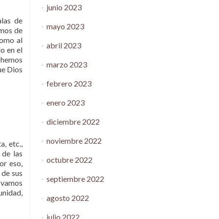
junio 2023
alas de
mayo 2023
emos de
como al
abril 2023
o en el
e hemos
marzo 2023
ue Dios
febrero 2023
enero 2023
diciembre 2022
noviembre 2022
a, etc.,
 de las
octubre 2022
or eso,
 de sus
septiembre 2022
e vamos
unidad,
agosto 2022
julio 2022