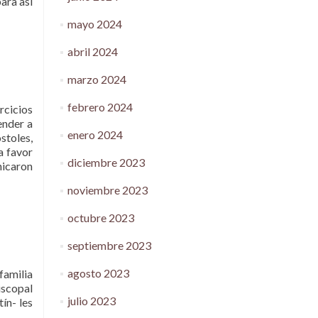
ara así
mayo 2024
abril 2024
marzo 2024
febrero 2024
rcicios
ender a
enero 2024
stoles,
a favor
diciembre 2023
nicaron
noviembre 2023
octubre 2023
septiembre 2023
agosto 2023
familia
iscopal
julio 2023
ín- les