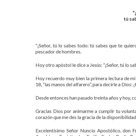
“
tú sa
“¡Señor, tú lo sabes todo: tú sabes que te quier
pescador de hombres.
Hoy otro apóstol le dice a Jesús: “¡Señor, tú lo s
Hoy recuerdo muy bien la primera lectura de mi 
18, “las manos del alfarero”, para decirle a Dios: 
Desde entonces han pasado treinta años y hoy, co
Gracias Dios por animarme a cumplir tu volunta
corazón que me des la gracia de la disponibilida
Excelentísimo Señor Nuncio Apostólico, don 