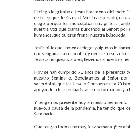
El ciego le gritaba a Jesús Nazareno diciendo: “J
de fe en que Jesús es el Mesías esperado, capaz
ciego porque les molestaban sus gritos. Tamb
nuestra voz que clama buscando al Señor; por 
humanos, que quieren frenar nuestra búsqueda.
Jesús pide que llamen al ciego, y algunos lo llaman.
que vengan a su encuentro, y decirle a esos otro
Jesús, sino que, más bien, llevemos a nuestros he
Hoy se han cumplido 71 años de la presencia de
nuestro Seminario. Bendigamos al Señor por 
sacerdotal, que las lleva a Consagrarse a Cris
apoyando a los seminaristas en su formación y a l
Y tengamos presente hoy a nuestro Seminario, 
nuevo, a causa de la pandemia, ha tenido que c
Seminario.
Que tengan todos una muy feliz semana. ¡Sea ala