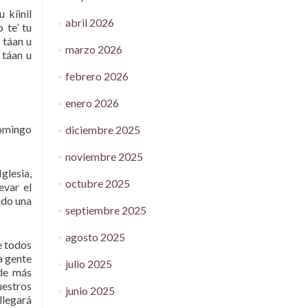
 kíinil
abril 2026
 te’ tu
 táan u
marzo 2026
 táan u
febrero 2026
enero 2026
domingo
diciembre 2025
noviembre 2025
glesia,
octubre 2025
evar el
ido una
septiembre 2025
agosto 2025
e todos
a gente
julio 2025
 de más
uestros
junio 2025
llegará