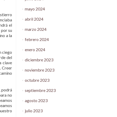
mayo 2024
stierro
abril 2024
unciaba
ndrá el
marzo 2024
 por su
no a la
febrero 2024
enero 2024
n ciego
rde del
diciembre 2023
a clave
. Creer
noviembre 2023
 camino
octubre 2023
, podrá
septiembre 2023
para no
 Seamos
agosto 2023
 seamos
julio 2023
nuestro