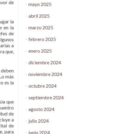
avor de
mayo 2025
abril 2025
ugar la
marzo 2025
e en la
efes de
febrero 2025
algunos
arias a
enero 2025
ra que,
diciembre 2024
s deben
noviembre 2024
 Lo más
o es la
octubre 2024
septiembre 2024
sia que
cuentro
agosto 2024
itud de
cluye a
julio 2024
ital de
e, para
junio 2024