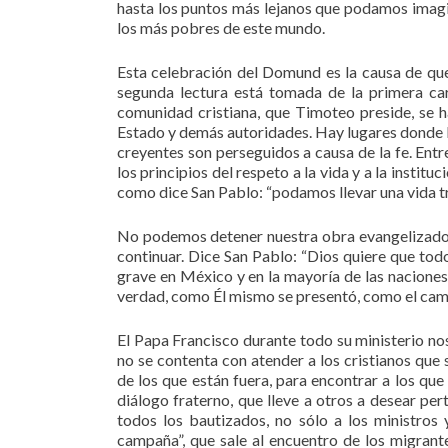
hasta los puntos más lejanos que podamos imagina
los más pobres de este mundo.
Esta celebración del Domund es la causa de que 
segunda lectura está tomada de la primera ca
comunidad cristiana, que Timoteo preside, se h
Estado y demás autoridades. Hay lugares donde las 
creyentes son perseguidos a causa de la fe. Entr
los principios del respeto a la vida y a la insti
como dice San Pablo: “podamos llevar una vida tr
No podemos detener nuestra obra evangelizadora
continuar. Dice San Pablo: “Dios quiere que tod
grave en México y en la mayoría de las naciones 
verdad, como Él mismo se presentó, como el camin
El Papa Francisco durante todo su ministerio nos 
no se contenta con atender a los cristianos que 
de los que están fuera, para encontrar a los que
diálogo fraterno, que lleve a otros a desear per
todos los bautizados, no sólo a los ministros
campaña”, que sale al encuentro de los migrant