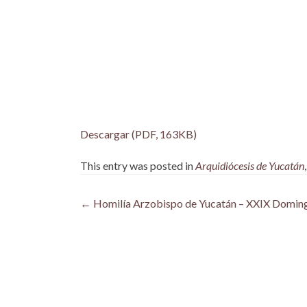
Descargar (PDF, 163KB)
This entry was posted in
Arquidiócesis de Yucatán
Post
←
Homilía Arzobispo de Yucatán – XXIX Doming
navigation