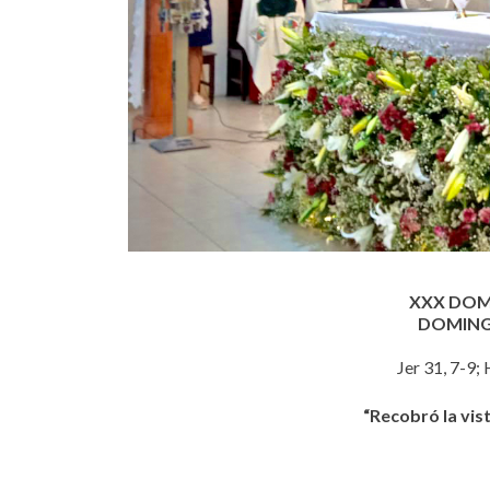
XXX DOM
DOMING
Jer 31, 7-9;
“Recobró la vis