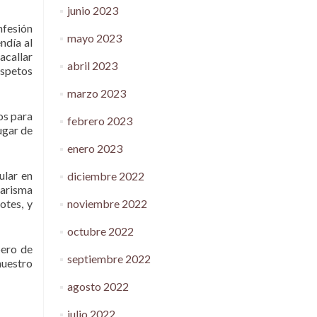
junio 2023
nfesión
mayo 2023
ndía al
acallar
abril 2023
espetos
marzo 2023
ros para
febrero 2023
ugar de
enero 2023
ular en
diciembre 2022
carisma
noviembre 2022
otes, y
octubre 2022
pero de
septiembre 2022
nuestro
agosto 2022
julio 2022