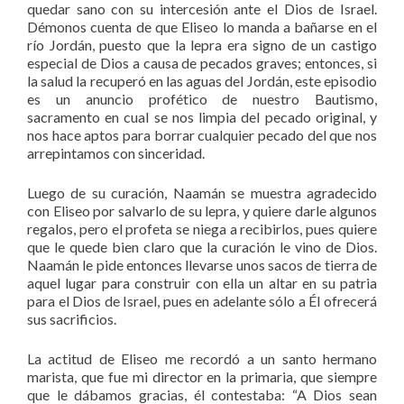
quedar sano con su intercesión ante el Dios de Israel.
Démonos cuenta de que Eliseo lo manda a bañarse en el
río Jordán, puesto que la lepra era signo de un castigo
especial de Dios a causa de pecados graves; entonces, si
la salud la recuperó en las aguas del Jordán, este episodio
es un anuncio profético de nuestro Bautismo,
sacramento en cual se nos limpia del pecado original, y
nos hace aptos para borrar cualquier pecado del que nos
arrepintamos con sinceridad.
Luego de su curación, Naamán se muestra agradecido
con Eliseo por salvarlo de su lepra, y quiere darle algunos
regalos, pero el profeta se niega a recibirlos, pues quiere
que le quede bien claro que la curación le vino de Dios.
Naamán le pide entonces llevarse unos sacos de tierra de
aquel lugar para construir con ella un altar en su patria
para el Dios de Israel, pues en adelante sólo a Él ofrecerá
sus sacrificios.
La actitud de Eliseo me recordó a un santo hermano
marista, que fue mi director en la primaria, que siempre
que le dábamos gracias, él contestaba: “A Dios sean