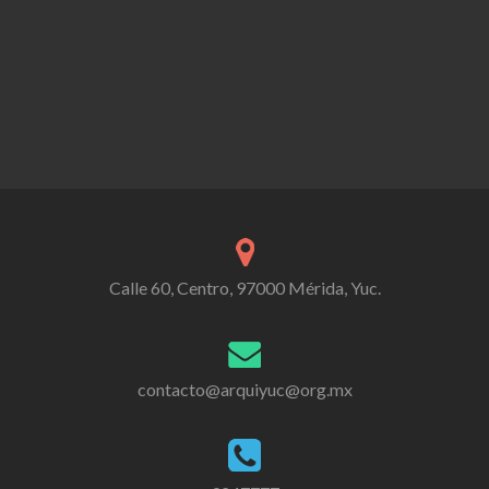
Calle 60, Centro, 97000 Mérida, Yuc.
contacto@arquiyuc@org.mx