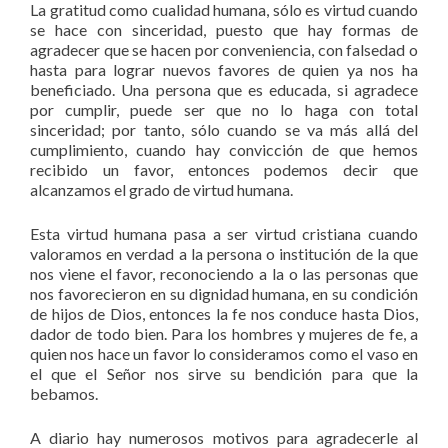
La gratitud como cualidad humana, sólo es virtud cuando
se hace con sinceridad, puesto que hay formas de
agradecer que se hacen por conveniencia, con falsedad o
hasta para lograr nuevos favores de quien ya nos ha
beneficiado. Una persona que es educada, si agradece
por cumplir, puede ser que no lo haga con total
sinceridad; por tanto, sólo cuando se va más allá del
cumplimiento, cuando hay convicción de que hemos
recibido un favor, entonces podemos decir que
alcanzamos el grado de virtud humana.
Esta virtud humana pasa a ser virtud cristiana cuando
valoramos en verdad a la persona o institución de la que
nos viene el favor, reconociendo a la o las personas que
nos favorecieron en su dignidad humana, en su condición
de hijos de Dios, entonces la fe nos conduce hasta Dios,
dador de todo bien. Para los hombres y mujeres de fe, a
quien nos hace un favor lo consideramos como el vaso en
el que el Señor nos sirve su bendición para que la
bebamos.
A diario hay numerosos motivos para agradecerle al