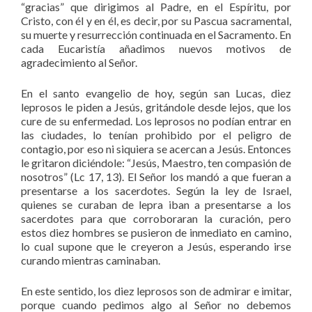
“gracias” que dirigimos al Padre, en el Espíritu, por
Cristo, con él y en él, es decir, por su Pascua sacramental,
su muerte y resurrección continuada en el Sacramento. En
cada Eucaristía añadimos nuevos motivos de
agradecimiento al Señor.
En el santo evangelio de hoy, según san Lucas, diez
leprosos le piden a Jesús, gritándole desde lejos, que los
cure de su enfermedad. Los leprosos no podían entrar en
las ciudades, lo tenían prohibido por el peligro de
contagio, por eso ni siquiera se acercan a Jesús. Entonces
le gritaron diciéndole: “Jesús, Maestro, ten compasión de
nosotros” (Lc 17, 13). El Señor los mandó a que fueran a
presentarse a los sacerdotes. Según la ley de Israel,
quienes se curaban de lepra iban a presentarse a los
sacerdotes para que corroboraran la curación, pero
estos diez hombres se pusieron de inmediato en camino,
lo cual supone que le creyeron a Jesús, esperando irse
curando mientras caminaban.
En este sentido, los diez leprosos son de admirar e imitar,
porque cuando pedimos algo al Señor no debemos