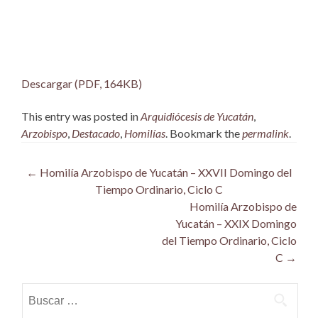
Descargar (PDF, 164KB)
This entry was posted in
Arquidiócesis de Yucatán
,
Arzobispo
,
Destacado
,
Homilías
. Bookmark the
permalink
.
Post
←
Homilía Arzobispo de Yucatán – XXVII Domingo del
Tiempo Ordinario, Ciclo C
navigation
Homilía Arzobispo de
Yucatán – XXIX Domingo
del Tiempo Ordinario, Ciclo
C
→
Buscar: