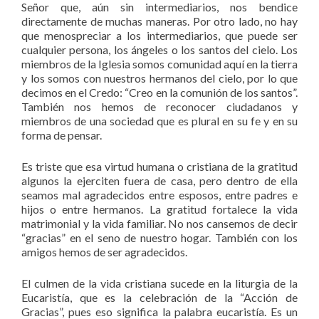
Señor que, aún sin intermediarios, nos bendice
directamente de muchas maneras. Por otro lado, no hay
que menospreciar a los intermediarios, que puede ser
cualquier persona, los ángeles o los santos del cielo. Los
miembros de la Iglesia somos comunidad aquí en la tierra
y los somos con nuestros hermanos del cielo, por lo que
decimos en el Credo: “Creo en la comunión de los santos”.
También nos hemos de reconocer ciudadanos y
miembros de una sociedad que es plural en su fe y en su
forma de pensar.
Es triste que esa virtud humana o cristiana de la gratitud
algunos la ejerciten fuera de casa, pero dentro de ella
seamos mal agradecidos entre esposos, entre padres e
hijos o entre hermanos. La gratitud fortalece la vida
matrimonial y la vida familiar. No nos cansemos de decir
“gracias” en el seno de nuestro hogar. También con los
amigos hemos de ser agradecidos.
El culmen de la vida cristiana sucede en la liturgia de la
Eucaristía, que es la celebración de la “Acción de
Gracias”, pues eso significa la palabra eucaristía. Es un