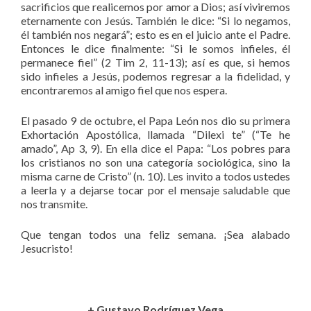
sacrificios que realicemos por amor a Dios; así viviremos
eternamente con Jesús. También le dice: “Si lo negamos,
él también nos negará”; esto es en el juicio ante el Padre.
Entonces le dice finalmente: “Si le somos infieles, él
permanece fiel” (2 Tim 2, 11-13); así es que, si hemos
sido infieles a Jesús, podemos regresar a la fidelidad, y
encontraremos al amigo fiel que nos espera.
El pasado 9 de octubre, el Papa León nos dio su primera
Exhortación Apostólica, llamada “Dilexi te” (“Te he
amado”, Ap 3, 9). En ella dice el Papa: “Los pobres para
los cristianos no son una categoría sociológica, sino la
misma carne de Cristo” (n. 10). Les invito a todos ustedes
a leerla y a dejarse tocar por el mensaje saludable que
nos transmite.
Que tengan todos una feliz semana. ¡Sea alabado
Jesucristo!
+ Gustavo Rodríguez Vega