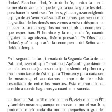
dadas”. Esta humildad, fruto de la fe, contrasta con la
soberbia de aquellos que les gusta que la gente les deba
para hacerlos sentirse inferiores, y hasta gozan exigiendo
el pago de un favor realizado. Si creemos que merecemos
la gratitud de los demás nos vamos a volver déspotas en
nuestro trato o amargados por no recibir la recompensa
que esperaban. El hombre y la mujer de fe, cuando
alguien les agradezca, dirán o pensarán: “A Dios sean
dadas”, y sólo esperarán la recompensa del Señor a su
debido tiempo.
En la segunda lectura, tomada de la Segunda Carta de san
Pablo al joven obispo Timoteo, el Apóstol sigue dándole
excelentes consejos a su discípulo; siendo el primero y
más importante de éstos, para Timoteo y para cada uno
de nosotros, el acordarnos siempre de Jesucristo
resucitado de entre los muertos. Esta memoria le da
sentido a cuanto hagamos y a cuanto nos suceda.
Le dice san Pablo: “Si morimos con Él, viviremos con Él”;
y también nosotros, aunque no muramos por el martirio,
podemos morir cada día por los pequeños o grandes