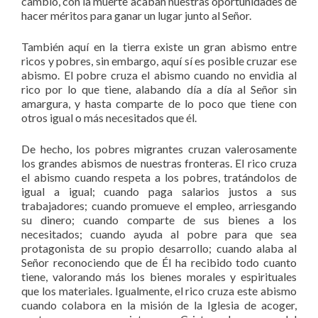
cambio, con la muerte acaban nuestras oportunidades de
hacer méritos para ganar un lugar junto al Señor.
También aquí en la tierra existe un gran abismo entre
ricos y pobres, sin embargo, aquí sí es posible cruzar ese
abismo. El pobre cruza el abismo cuando no envidia al
rico por lo que tiene, alabando día a día al Señor sin
amargura, y hasta comparte de lo poco que tiene con
otros igual o más necesitados que él.
De hecho, los pobres migrantes cruzan valerosamente
los grandes abismos de nuestras fronteras. El rico cruza
el abismo cuando respeta a los pobres, tratándolos de
igual a igual; cuando paga salarios justos a sus
trabajadores; cuando promueve el empleo, arriesgando
su dinero; cuando comparte de sus bienes a los
necesitados; cuando ayuda al pobre para que sea
protagonista de su propio desarrollo; cuando alaba al
Señor reconociendo que de Él ha recibido todo cuanto
tiene, valorando más los bienes morales y espirituales
que los materiales. Igualmente, el rico cruza este abismo
cuando colabora en la misión de la Iglesia de acoger,