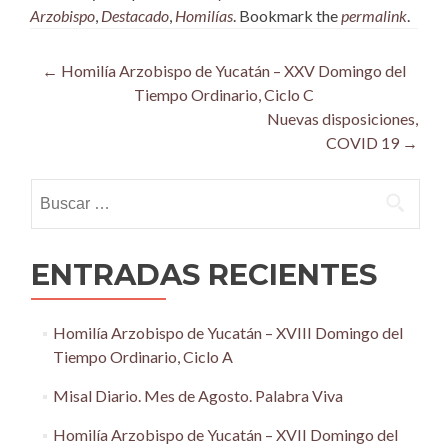
Arzobispo
,
Destacado
,
Homilías
. Bookmark the
permalink
.
Post
←
Homilía Arzobispo de Yucatán – XXV Domingo del
Tiempo Ordinario, Ciclo C
navigation
Nuevas disposiciones,
COVID 19
→
Buscar:
ENTRADAS RECIENTES
Homilía Arzobispo de Yucatán – XVIII Domingo del
Tiempo Ordinario, Ciclo A
Misal Diario. Mes de Agosto. Palabra Viva
Homilía Arzobispo de Yucatán – XVII Domingo del