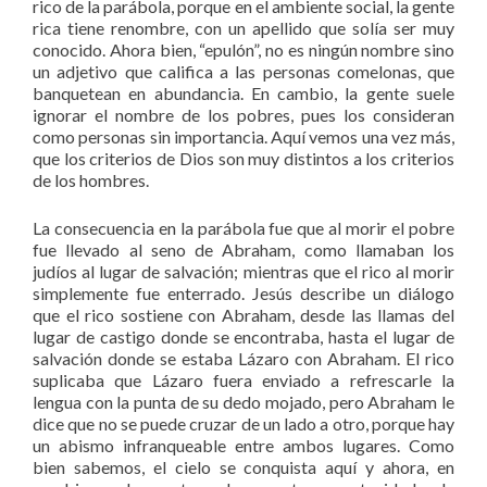
rico de la parábola, porque en el ambiente social, la gente
rica tiene renombre, con un apellido que solía ser muy
conocido. Ahora bien, “epulón”, no es ningún nombre sino
un adjetivo que califica a las personas comelonas, que
banquetean en abundancia. En cambio, la gente suele
ignorar el nombre de los pobres, pues los consideran
como personas sin importancia. Aquí vemos una vez más,
que los criterios de Dios son muy distintos a los criterios
de los hombres.
La consecuencia en la parábola fue que al morir el pobre
fue llevado al seno de Abraham, como llamaban los
judíos al lugar de salvación; mientras que el rico al morir
simplemente fue enterrado. Jesús describe un diálogo
que el rico sostiene con Abraham, desde las llamas del
lugar de castigo donde se encontraba, hasta el lugar de
salvación donde se estaba Lázaro con Abraham. El rico
suplicaba que Lázaro fuera enviado a refrescarle la
lengua con la punta de su dedo mojado, pero Abraham le
dice que no se puede cruzar de un lado a otro, porque hay
un abismo infranqueable entre ambos lugares. Como
bien sabemos, el cielo se conquista aquí y ahora, en