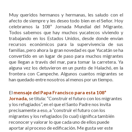
Muy queridos hermanos y hermanas, les saludo con el
afecto de siempre y les deseo todo bien en el Señor. Hoy
celebramos la 108ª Jornada Mundial del Migrante.
Todos sabemos que hay muchos yucatecos viviendo y
trabajando en los Estados Unidos, desde donde envían
recursos económicos para la supervivencia de sus
familias, pero ahora la gran novedad es que Yucatán se ha
convertido en un lugar de paso para muchos migrantes
que llegan a través del mar, para tomar la carretera. Ya
alguna vez los detuvieron en un punto de Halachó, en la
frontera con Campeche. Algunos cuantos migrantes se
han quedado entre nosotros al menos por un tiempo.
El
mensaje del Papa Francisco para esta 108ª
Jornada
,
se titula: “Construir el futuro con los migrantes
y los refugiados”, en el que el Santo Padre nos invita
precisamente a eso, a “construir el futuro con los
migrantes y los refugiados (lo cual) significa también
reconocer y valorar lo que cada uno de ellos puede
aportar al proceso de edificación. Me gusta ver este