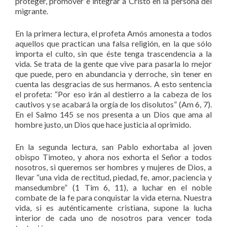
proteger, promover e integrar a Cristo en la persona del
migrante.
En la primera lectura, el profeta Amós amonesta a todos
aquellos que practican una falsa religión, en la que sólo
importa el culto, sin que éste tenga trascendencia a la
vida. Se trata de la gente que vive para pasarla lo mejor
que puede, pero en abundancia y derroche, sin tener en
cuenta las desgracias de sus hermanos. A esto sentencia
el profeta: “Por eso irán al destierro a la cabeza de los
cautivos y se acabará la orgía de los disolutos” (Am 6, 7).
En el Salmo 145 se nos presenta a un Dios que ama al
hombre justo, un Dios que hace justicia al oprimido.
En la segunda lectura, san Pablo exhortaba al joven
obispo Timoteo, y ahora nos exhorta el Señor a todos
nosotros, si queremos ser hombres y mujeres de Dios, a
llevar “una vida de rectitud, piedad, fe, amor, paciencia y
mansedumbre” (1 Tim 6, 11), a luchar en el noble
combate de la fe para conquistar la vida eterna. Nuestra
vida, si es auténticamente cristiana, supone la lucha
interior de cada uno de nosotros para vencer toda