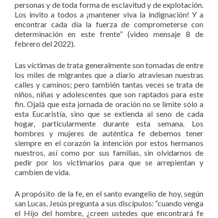
personas y de toda forma de esclavitud y de explotación.
Los invito a todos a ¡mantener viva la indignación! Y a
encontrar cada día la fuerza de comprometerse con
determinación en este frente” (video mensaje 8 de
febrero del 2022).
Las víctimas de trata generalmente son tomadas de entre
los miles de migrantes que a diario atraviesan nuestras
calles y caminos; pero también tantas veces se trata de
niños, niñas y adolescentes que son raptados para este
fin. Ojalá que esta jornada de oración no se limite sólo a
esta Eucaristía, sino que se extienda al seno de cada
hogar, particularmente durante esta semana. Los
hombres y mujeres de auténtica fe debemos tener
siempre en el corazón la intención por estos hermanos
nuestros, así como por sus familias, sin olvidarnos de
pedir por los victimarios para que se arrepientan y
cambien de vida.
A propósito de la fe, en el santo evangelio de hoy, según
san Lucas, Jesús pregunta a sus discípulos: “cuando venga
el Hijo del hombre, ¿creen ustedes que encontrará fe