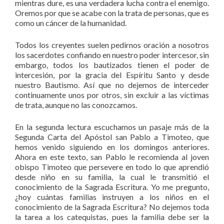
mientras dure, es una verdadera lucha contra el enemigo.
Oremos por que se acabe con la trata de personas, que es
como un cáncer de la humanidad.
Todos los creyentes suelen pedirnos oración a nosotros
los sacerdotes confiando en nuestro poder intercesor, sin
embargo, todos los bautizados tienen el poder de
intercesión, por la gracia del Espíritu Santo y desde
nuestro Bautismo. Así que no dejemos de interceder
continuamente unos por otros, sin excluir a las víctimas
de trata, aunque no las conozcamos.
En la segunda lectura escuchamos un pasaje más de la
Segunda Carta del Apóstol san Pablo a Timoteo, que
hemos venido siguiendo en los domingos anteriores.
Ahora en este texto, san Pablo le recomienda al joven
obispo Timoteo que persevere en todo lo que aprendió
desde niño en su familia, la cual le transmitió el
conocimiento de la Sagrada Escritura. Yo me pregunto,
¿hoy cuántas familias instruyen a los niños en el
conocimiento de la Sagrada Escritura? No dejemos toda
la tarea a los catequistas, pues la familia debe ser la