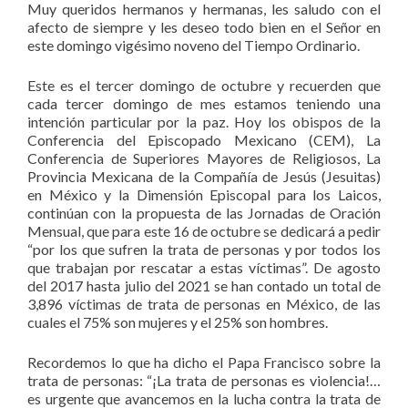
Muy queridos hermanos y hermanas, les saludo con el
afecto de siempre y les deseo todo bien en el Señor en
este domingo vigésimo noveno del Tiempo Ordinario.
Este es el tercer domingo de octubre y recuerden que
cada tercer domingo de mes estamos teniendo una
intención particular por la paz. Hoy los obispos de la
Conferencia del Episcopado Mexicano (CEM), La
Conferencia de Superiores Mayores de Religiosos, La
Provincia Mexicana de la Compañía de Jesús (Jesuitas)
en México y la Dimensión Episcopal para los Laicos,
continúan con la propuesta de las Jornadas de Oración
Mensual, que para este 16 de octubre se dedicará a pedir
“por los que sufren la trata de personas y por todos los
que trabajan por rescatar a estas víctimas”. De agosto
del 2017 hasta julio del 2021 se han contado un total de
3,896 víctimas de trata de personas en México, de las
cuales el 75% son mujeres y el 25% son hombres.
Recordemos lo que ha dicho el Papa Francisco sobre la
trata de personas: “¡La trata de personas es violencia!…
es urgente que avancemos en la lucha contra la trata de