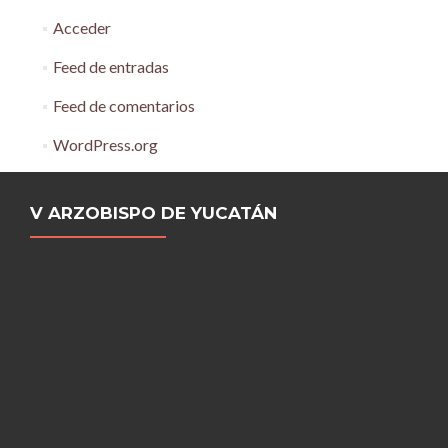
Acceder
Feed de entradas
Feed de comentarios
WordPress.org
V ARZOBISPO DE YUCATÁN