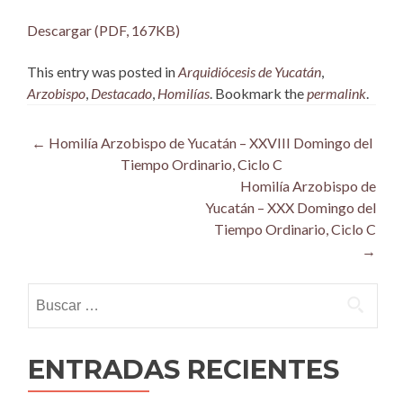
Descargar (PDF, 167KB)
This entry was posted in
Arquidiócesis de Yucatán
,
Arzobispo
,
Destacado
,
Homilías
. Bookmark the
permalink
.
Post
←
Homilía Arzobispo de Yucatán – XXVIII Domingo del
Tiempo Ordinario, Ciclo C
navigation
Homilía Arzobispo de
Yucatán – XXX Domingo del
Tiempo Ordinario, Ciclo C
→
Buscar:
ENTRADAS RECIENTES