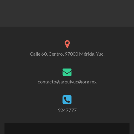
Calle 60, Centro, 97000 Mérida, Yuc.
contacto@arquiyuc@org.mx
9247777