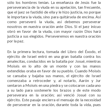
sólo los hombres tenían. La enseñanza de Jesús fue la
perseverancia de la viuda en su apelación, tan frecuente,
que el juez se fastidió de ella y le hizo justicia, no porque
le importara la viuda, sino para quitársela de encima. Así
como perseveró la viuda, así debemos perseverar
nosotros en nuestra oración ante Dios. Si el juez inicuo
obró en favor de la viuda, con mayor razón Dios hará
justicia a sus elegidos. Perseveremos en nuestra oración
por la paz.
En la primera lectura, tomada del Libro del Éxodo, el
ejército de Israel entró en una gran batalla contra los
amalecitas, conducidos en la batalla por Josué, mientras
Moisés en lo alto de un monte y con las manos
extendidas oraba en favor de su pueblo. Cuando Moisés
se cansaba y bajaba sus manos, el ejército de Israel
comenzaba a retroceder y, al notarlo, Aarón y Jur
sentaron a Moisés en una piedra y se colocaron cada uno
a su lado para sostenerle los brazos y de este modo
perseverara en la oración; así venció Josué con su
ejército. Este pasaje encierra el mensaje de la necesidad
de perseverar en la oración, durante toda la vida, pues