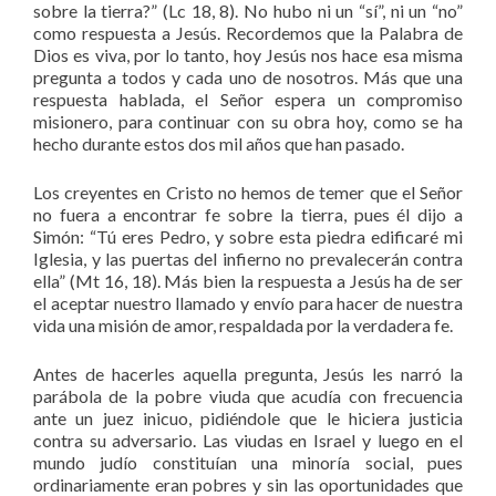
sobre la tierra?” (Lc 18, 8). No hubo ni un “sí”, ni un “no”
como respuesta a Jesús. Recordemos que la Palabra de
Dios es viva, por lo tanto, hoy Jesús nos hace esa misma
pregunta a todos y cada uno de nosotros. Más que una
respuesta hablada, el Señor espera un compromiso
misionero, para continuar con su obra hoy, como se ha
hecho durante estos dos mil años que han pasado.
Los creyentes en Cristo no hemos de temer que el Señor
no fuera a encontrar fe sobre la tierra, pues él dijo a
Simón: “Tú eres Pedro, y sobre esta piedra edificaré mi
Iglesia, y las puertas del infierno no prevalecerán contra
ella” (Mt 16, 18). Más bien la respuesta a Jesús ha de ser
el aceptar nuestro llamado y envío para hacer de nuestra
vida una misión de amor, respaldada por la verdadera fe.
Antes de hacerles aquella pregunta, Jesús les narró la
parábola de la pobre viuda que acudía con frecuencia
ante un juez inicuo, pidiéndole que le hiciera justicia
contra su adversario. Las viudas en Israel y luego en el
mundo judío constituían una minoría social, pues
ordinariamente eran pobres y sin las oportunidades que