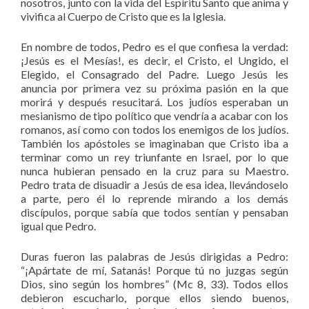
nosotros, junto con la vida del Espíritu Santo que anima y
vivifica al Cuerpo de Cristo que es la Iglesia.
En nombre de todos, Pedro es el que confiesa la verdad:
¡Jesús es el Mesías!, es decir, el Cristo, el Ungido, el
Elegido, el Consagrado del Padre. Luego Jesús les
anuncia por primera vez su próxima pasión en la que
morirá y después resucitará. Los judíos esperaban un
mesianismo de tipo político que vendría a acabar con los
romanos, así como con todos los enemigos de los judíos.
También los apóstoles se imaginaban que Cristo iba a
terminar como un rey triunfante en Israel, por lo que
nunca hubieran pensado en la cruz para su Maestro.
Pedro trata de disuadir a Jesús de esa idea, llevándoselo
a parte, pero él lo reprende mirando a los demás
discípulos, porque sabía que todos sentían y pensaban
igual que Pedro.
Duras fueron las palabras de Jesús dirigidas a Pedro:
“¡Apártate de mí, Satanás! Porque tú no juzgas según
Dios, sino según los hombres” (Mc 8, 33). Todos ellos
debieron escucharlo, porque ellos siendo buenos,