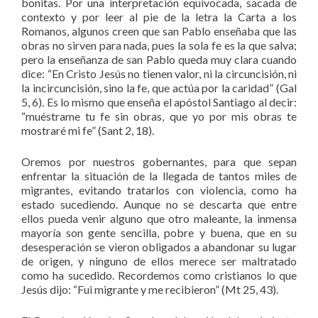
bonitas. Por una interpretación equivocada, sacada de
contexto y por leer al pie de la letra la Carta a los
Romanos, algunos creen que san Pablo enseñaba que las
obras no sirven para nada, pues la sola fe es la que salva;
pero la enseñanza de san Pablo queda muy clara cuando
dice: “En Cristo Jesús no tienen valor, ni la circuncisión, ni
la incircuncisión, sino la fe, que actúa por la caridad” (Gal
5, 6). Es lo mismo que enseña el apóstol Santiago al decir:
“muéstrame tu fe sin obras, que yo por mis obras te
mostraré mi fe” (Sant 2, 18).
Oremos por nuestros gobernantes, para que sepan
enfrentar la situación de la llegada de tantos miles de
migrantes, evitando tratarlos con violencia, como ha
estado sucediendo. Aunque no se descarta que entre
ellos pueda venir alguno que otro maleante, la inmensa
mayoría son gente sencilla, pobre y buena, que en su
desesperación se vieron obligados a abandonar su lugar
de origen, y ninguno de ellos merece ser maltratado
como ha sucedido. Recordemos como cristianos lo que
Jesús dijo: “Fui migrante y me recibieron” (Mt 25, 43).