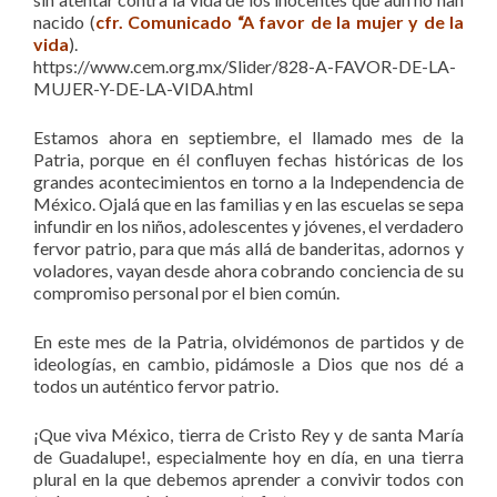
nacido (
cfr. Comunicado “A favor de la mujer y de la
vida
).
https://www.cem.org.mx/Slider/828-A-FAVOR-DE-LA-
MUJER-Y-DE-LA-VIDA.html
Estamos ahora en septiembre, el llamado mes de la
Patria, porque en él confluyen fechas históricas de los
grandes acontecimientos en torno a la Independencia de
México. Ojalá que en las familias y en las escuelas se sepa
infundir en los niños, adolescentes y jóvenes, el verdadero
fervor patrio, para que más allá de banderitas, adornos y
voladores, vayan desde ahora cobrando conciencia de su
compromiso personal por el bien común.
En este mes de la Patria, olvidémonos de partidos y de
ideologías, en cambio, pidámosle a Dios que nos dé a
todos un auténtico fervor patrio.
¡Que viva México, tierra de Cristo Rey y de santa María
de Guadalupe!, especialmente hoy en día, en una tierra
plural en la que debemos aprender a convivir todos con