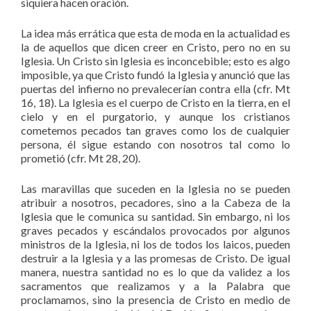
siquiera hacen oración.
La idea más errática que esta de moda en la actualidad es
la de aquellos que dicen creer en Cristo, pero no en su
Iglesia. Un Cristo sin Iglesia es inconcebible; esto es algo
imposible, ya que Cristo fundó la Iglesia y anunció que las
puertas del infierno no prevalecerían contra ella (cfr. Mt
16, 18). La Iglesia es el cuerpo de Cristo en la tierra, en el
cielo y en el purgatorio, y aunque los cristianos
cometemos pecados tan graves como los de cualquier
persona, él sigue estando con nosotros tal como lo
prometió (cfr. Mt 28, 20).
Las maravillas que suceden en la Iglesia no se pueden
atribuir a nosotros, pecadores, sino a la Cabeza de la
Iglesia que le comunica su santidad. Sin embargo, ni los
graves pecados y escándalos provocados por algunos
ministros de la Iglesia, ni los de todos los laicos, pueden
destruir a la Iglesia y a las promesas de Cristo. De igual
manera, nuestra santidad no es lo que da validez a los
sacramentos que realizamos y a la Palabra que
proclamamos, sino la presencia de Cristo en medio de