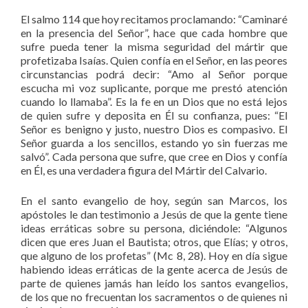
El salmo 114 que hoy recitamos proclamando: “Caminaré
en la presencia del Señor”, hace que cada hombre que
sufre pueda tener la misma seguridad del mártir que
profetizaba Isaías. Quien confía en el Señor, en las peores
circunstancias podrá decir: “Amo al Señor porque
escucha mi voz suplicante, porque me prestó atención
cuando lo llamaba”. Es la fe en un Dios que no está lejos
de quien sufre y deposita en Él su confianza, pues: “El
Señor es benigno y justo, nuestro Dios es compasivo. El
Señor guarda a los sencillos, estando yo sin fuerzas me
salvó”. Cada persona que sufre, que cree en Dios y confía
en Él, es una verdadera figura del Mártir del Calvario.
En el santo evangelio de hoy, según san Marcos, los
apóstoles le dan testimonio a Jesús de que la gente tiene
ideas erráticas sobre su persona, diciéndole: “Algunos
dicen que eres Juan el Bautista; otros, que Elías; y otros,
que alguno de los profetas” (Mc 8, 28). Hoy en día sigue
habiendo ideas erráticas de la gente acerca de Jesús de
parte de quienes jamás han leído los santos evangelios,
de los que no frecuentan los sacramentos o de quienes ni