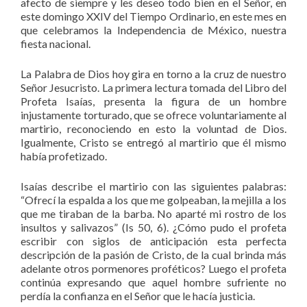
afecto de siempre y les deseo todo bien en el Señor, en
este domingo XXIV del Tiempo Ordinario, en este mes en
que celebramos la Independencia de México, nuestra
fiesta nacional.
La Palabra de Dios hoy gira en torno a la cruz de nuestro
Señor Jesucristo. La primera lectura tomada del Libro del
Profeta Isaías, presenta la figura de un hombre
injustamente torturado, que se ofrece voluntariamente al
martirio, reconociendo en esto la voluntad de Dios.
Igualmente, Cristo se entregó al martirio que él mismo
había profetizado.
Isaías describe el martirio con las siguientes palabras:
“Ofrecí la espalda a los que me golpeaban, la mejilla a los
que me tiraban de la barba. No aparté mi rostro de los
insultos y salivazos” (Is 50, 6). ¿Cómo pudo el profeta
escribir con siglos de anticipación esta perfecta
descripción de la pasión de Cristo, de la cual brinda más
adelante otros pormenores proféticos? Luego el profeta
continúa expresando que aquel hombre sufriente no
perdía la confianza en el Señor que le hacía justicia.