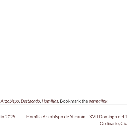
,
Arzobispo
,
Destacado
,
Homilías
. Bookmark the
permalink
.
lio 2025
Homilía Arzobispo de Yucatán – XVII Domingo del
Ordinario, Ci