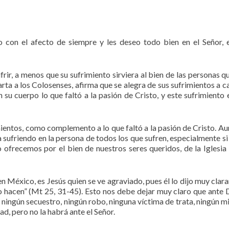
 con el afecto de siempre y les deseo todo bien en el Señor, 
ir, a menos que su sufrimiento sirviera al bien de las personas q
rta a los Colosenses, afirma que se alegra de sus sufrimientos a c
 su cuerpo lo que faltó a la pasión de Cristo, y este sufrimiento 
ientos, como complemento a lo que faltó a la pasión de Cristo. Au
a sufriendo en la persona de todos los que sufren, especialmente si
 ofrecemos por el bien de nuestros seres queridos, de la Iglesia 
en México, es Jesús quien se ve agraviado, pues él lo dijo muy clar
o hacen” (Mt 25, 31-45). Esto nos debe dejar muy claro que ante 
ningún secuestro, ningún robo, ninguna víctima de trata, ningún m
d, pero no la habrá ante el Señor.