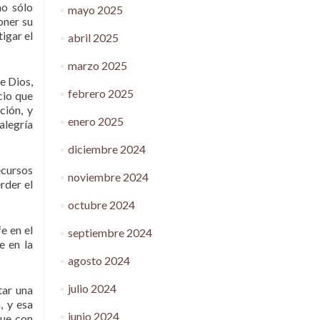
no sólo
mayo 2025
oner su
igar el
abril 2025
marzo 2025
e Dios,
febrero 2025
cio que
ción, y
enero 2025
alegría
diciembre 2024
ecursos
noviembre 2024
rder el
octubre 2024
e en el
septiembre 2024
e en la
agosto 2024
julio 2024
tar una
, y esa
junio 2024
que con