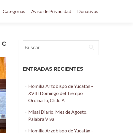
Categorias
Aviso de Privacidad
Donativos
 C
Buscar:
ENTRADAS RECIENTES
Homilía Arzobispo de Yucatán –
XVIII Domingo del Tiempo
Ordinario, Ciclo A
Misal Diario. Mes de Agosto.
Palabra Viva
Homilía Arzobispo de Yucatán –