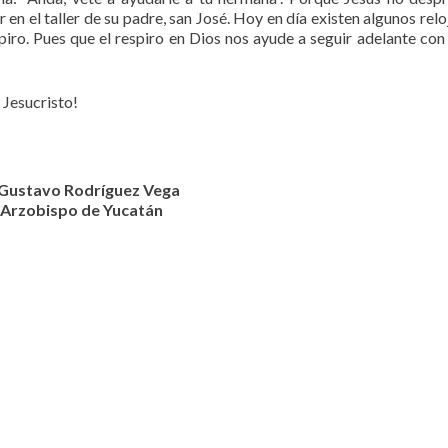
en el taller de su padre, san José. Hoy en día existen algunos relo
piro. Pues que el respiro en Dios nos ayude a seguir adelante co
 Jesucristo!
Gustavo Rodríguez Vega
Arzobispo de Yucatán