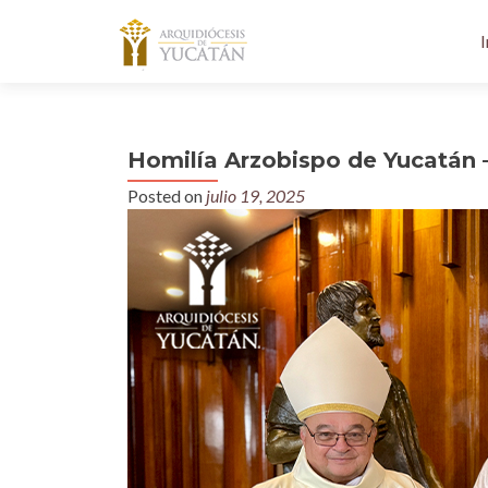
I
Homilía Arzobispo de Yucatán 
Posted on
julio 19, 2025