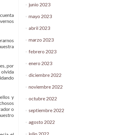
junio 2023
 cuenta
mayo 2023
lvernos
abril 2023
marzo 2023
erarnos
nuestra
febrero 2023
enero 2023
es, por
 olvida
diciembre 2022
vidando
noviembre 2022
ellos y
octubre 2022
ichosos
rador o
septiembre 2022
uestro
agosto 2022
julio 2022
ecia el