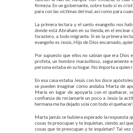
firmeza. En un gobernante, sobre todo si es cris
para con las víctimas del mal, así como para cuan
La primera lectura y el santo evangelio nos hab
donde está Abraham en su tienda, en el encinar
forastero, a todo migrante. Si en la primera lec
evangelio es Jesús, Hijo de Dios encarnado, quie
Por supuesto que ellos no sabían que era Dios en
profeta, un hombre maravilloso, seguramente e
persona estaba en su hogar. No importa a quien r
En esa casa estaba Jesús con los doce apóstoles
se pueden imaginar cómo andaba Marta de apur
María en lugar de apoyarla con el quehacer, se
confianza de reclamarle un poco a Jesús la acti
hermana me ha dejado sola con todo el quehacer? 
Marta jamás se hubiera esperado la respuesta q
cosas te preocupan y te inquietan, siendo así que
cosas que te preocupan y te inquietan? Tal vez