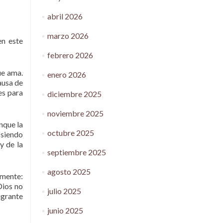
abril 2026
marzo 2026
en este
febrero 2026
ue ama.
enero 2026
ausa de
es para
diciembre 2025
noviembre 2025
nque la
octubre 2025
 siendo
y de la
septiembre 2025
agosto 2025
amente:
Dios no
julio 2025
igrante
junio 2025