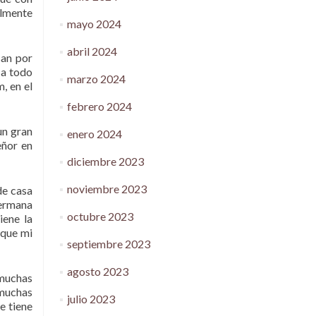
almente
mayo 2024
abril 2024
san por
 a todo
marzo 2024
, en el
febrero 2024
un gran
enero 2024
eñor en
diciembre 2023
noviembre 2023
de casa
hermana
octubre 2023
iene la
 que mi
septiembre 2023
agosto 2023
 muchas
 muchas
julio 2023
e tiene