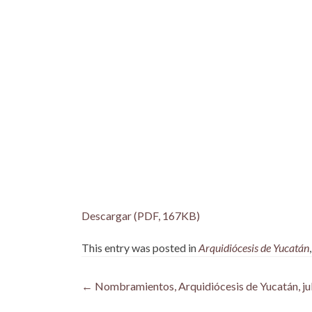
Descargar (PDF, 167KB)
This entry was posted in
Arquidiócesis de Yucatán
Post
←
Nombramientos, Arquidiócesis de Yucatán, ju