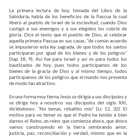
La primera lectura de hoy, tomada del Libro de la
Sabiduría, habla de los beneficios de la Pascua la cual
liberó al pueblo de Israel de la esclavitud, cuando Dios
castigó a sus enemigos y a sus elegidos los cubrió de
gloria. Dice el texto que el pueblo de Dios, al celebrar
aquella primera Pascua en sus casas, “de común acuerdo
se impusieron esta ley sagrada, de que todos los santos
participaran por igual de los bienes y de los peligros”
(Sap 18, 9). Así fue para Israel y así es para todos los
bautizados de hoy, pues todos participamos de los
bienes de la gracia de Dios y al mismo tiempo, todos
participamos de los peligros que el mundo nos presenta
de modo tan atractivo.
En una forma muy tierna Jesús se dirigía a sus discípulos y
se dirige hoy a nosotros sus discípulos del siglo XXI,
diciéndonos: “No temas, rebañito mío” (Lc 12, 32). El
motivo para no temer es que el Padre ha tenido a bien
darnos el Reino, un reino que comienza ahora, que ahora
vamos construyendo en la tierra sembrando amor,
justicia, paz, reconciliación y verdad, mismo que en la