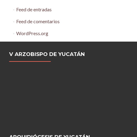
Feed de entradas
Feed de comentarios
WordPress.org
V ARZOBISPO DE YUCATÁN
ARQUIDIÓCESIS DE YUCATÁN