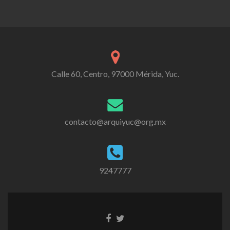
Calle 60, Centro, 97000 Mérida, Yuc.
contacto@arquiyuc@org.mx
9247777