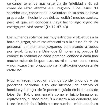
cercanos tenemos más urgencia de fidelidad a él, así
como de estar atentos a su regreso. Dice Jesús: “El
servidor que, conociendo la voluntad de su amo, no haya
preparado ni hecho lo que debía, recibirá muchos azotes;
pero el que, sin conocerla, haya hecho algo digno de
castigo, recibirá pocos” (Lc 12, 47-48).
Los humanos solemos ser muy estrictos y objetivos a la
hora de juzgar, sin mirar atenuantes o la situación de las
personas, simplemente juzgamos condenando a todos
por igual. Gracias a Dios que Él no es así; porque Él
conoce la realidad de cada persona, conoce a cada uno
mucho mejor de lo que nosotros mismos nos conocemos
y nos juzgará en proporción a la situación concreta de
cada uno.
Muchas veces nosotros vivimos condenándonos y sin
podernos perdonar algo que hicimos, en cambio el
hombre y la mujer de fe ponen su juicio en las manos de
Dios. San Pablo nos enseña cómo el juicio humano es
equivocado, cuando dice: “En cuanto a mi conducta, me
tiene sin cuidado el juicio que me puedan emitir ustedes o