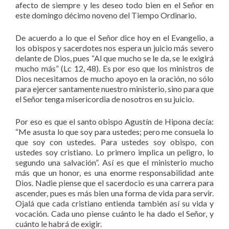
afecto de siempre y les deseo todo bien en el Señor en
este domingo décimo noveno del Tiempo Ordinario.
De acuerdo a lo que el Señor dice hoy en el Evangelio, a
los obispos y sacerdotes nos espera un juicio más severo
delante de Dios, pues “Al que mucho se le da, se le exigirá
mucho más” (Lc 12, 48). Es por eso que los ministros de
Dios necesitamos de mucho apoyo en la oración, no sólo
para ejercer santamente nuestro ministerio, sino para que
el Señor tenga misericordia de nosotros en su juicio.
Por eso es que el santo obispo Agustín de Hipona decía:
“Me asusta lo que soy para ustedes; pero me consuela lo
que soy con ustedes. Para ustedes soy obispo, con
ustedes soy cristiano. Lo primero implica un peligro, lo
segundo una salvación”. Así es que el ministerio mucho
más que un honor, es una enorme responsabilidad ante
Dios. Nadie piense que el sacerdocio es una carrera para
ascender, pues es más bien una forma de vida para servir.
Ojalá que cada cristiano entienda también así su vida y
vocación. Cada uno piense cuánto le ha dado el Señor, y
cuánto le habrá de exigir.