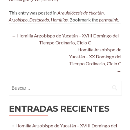
This entry was posted in
Arquidiócesis de Yucatán
,
Arzobispo
,
Destacado
,
Homilías
. Bookmark the
permalink
.
Post
←
Homilía Arzobispo de Yucatán – XVIII Domingo del
Tiempo Ordinario, Ciclo C
navigation
Homilía Arzobispo de
Yucatán – XX Domingo del
Tiempo Ordinario, Ciclo C
→
Buscar:
ENTRADAS RECIENTES
Homilía Arzobispo de Yucatán – XVIII Domingo del