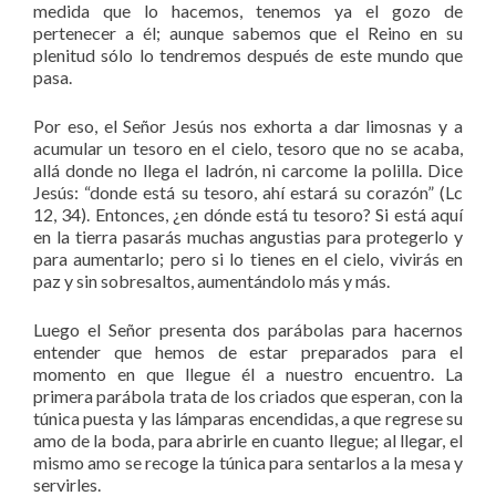
medida que lo hacemos, tenemos ya el gozo de
pertenecer a él; aunque sabemos que el Reino en su
plenitud sólo lo tendremos después de este mundo que
pasa.
Por eso, el Señor Jesús nos exhorta a dar limosnas y a
acumular un tesoro en el cielo, tesoro que no se acaba,
allá donde no llega el ladrón, ni carcome la polilla. Dice
Jesús: “donde está su tesoro, ahí estará su corazón” (Lc
12, 34). Entonces, ¿en dónde está tu tesoro? Si está aquí
en la tierra pasarás muchas angustias para protegerlo y
para aumentarlo; pero si lo tienes en el cielo, vivirás en
paz y sin sobresaltos, aumentándolo más y más.
Luego el Señor presenta dos parábolas para hacernos
entender que hemos de estar preparados para el
momento en que llegue él a nuestro encuentro. La
primera parábola trata de los criados que esperan, con la
túnica puesta y las lámparas encendidas, a que regrese su
amo de la boda, para abrirle en cuanto llegue; al llegar, el
mismo amo se recoge la túnica para sentarlos a la mesa y
servirles.