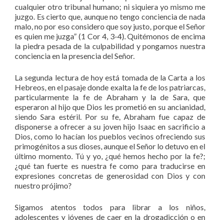
cualquier otro tribunal humano; ni siquiera yo mismo me
juzgo. Es cierto que, aunque no tengo conciencia de nada
malo, no por eso considero que soy justo, porque el Señor
es quien me juzga” (1 Cor 4, 3-4). Quitémonos de encima
la piedra pesada de la culpabilidad y pongamos nuestra
conciencia en la presencia del Señor.
La segunda lectura de hoy está tomada de la Carta a los
Hebreos, en el pasaje donde exalta la fe de los patriarcas,
particularmente la fe de Abraham y la de Sara, que
esperaron al hijo que Dios les prometió en su ancianidad,
siendo Sara estéril. Por su fe, Abraham fue capaz de
disponerse a ofrecer a su joven hijo Isaac en sacrificio a
Dios, como lo hacían los pueblos vecinos ofreciendo sus
primogénitos a sus dioses, aunque el Señor lo detuvo en el
último momento. Tú y yo, ¿qué hemos hecho por la fe?;
¿qué tan fuerte es nuestra fe como para traducirse en
expresiones concretas de generosidad con Dios y con
nuestro prójimo?
Sigamos atentos todos para librar a los niños,
adolescentes y jóvenes de caer en la drogadicción o en