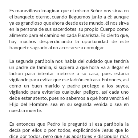
Es maravilloso imaginar que el mismo Señor nos sirva en
el banquete eterno, cuando lleguemos junto a él; aunque
ya es grandioso que ahora desde este mundo, él nos sirva
en la persona de sus sacerdotes, su propio Cuerpo como
alimento para el camino en cada Eucaristía. Es cierto que,
hay muchos desperdiciando la oportunidad de este
banquete sagrado al no acercarse a comulgar.
La segunda parábola nos habla del cuidado que tendría
un padre de familia, si supiera a qué hora va a llegar el
ladrón para intentar meterse a su casa, pues estaría
vigilando para evitar que ese ladrón entrara. Entonces, así
como un buen marido y padre protege a los suyos,
vigilando para evitarles cualquier peligro, así cada uno
debe estar atento, pues no sabemos a qué hora vendrá el
Hijo del Hombre, sea en su segunda venida o sea en
nuestra muerte.
Es entonces que Pedro le preguntó si esa parábola la
decía por ellos o por todos, explicándole Jesús que lo
dice por todos, pero que sus apóstoles y discípulos más