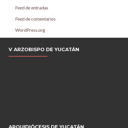
Feed de entradas
Feed de comentarios
WordPress.org
V ARZOBISPO DE YUCATÁN
ARQUIDIÓCESIS DE YUCATÁN