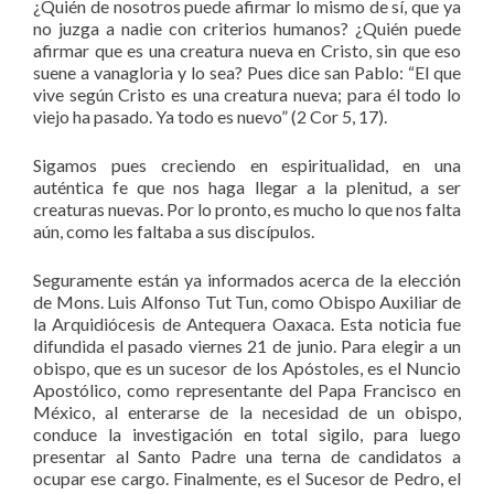
¿Quién de nosotros puede afirmar lo mismo de sí, que ya
no juzga a nadie con criterios humanos? ¿Quién puede
afirmar que es una creatura nueva en Cristo, sin que eso
suene a vanagloria y lo sea? Pues dice san Pablo: “El que
vive según Cristo es una creatura nueva; para él todo lo
viejo ha pasado. Ya todo es nuevo” (2 Cor 5, 17).
Sigamos pues creciendo en espiritualidad, en una
auténtica fe que nos haga llegar a la plenitud, a ser
creaturas nuevas. Por lo pronto, es mucho lo que nos falta
aún, como les faltaba a sus discípulos.
Seguramente están ya informados acerca de la elección
de Mons. Luis Alfonso Tut Tun, como Obispo Auxiliar de
la Arquidiócesis de Antequera Oaxaca. Esta noticia fue
difundida el pasado viernes 21 de junio. Para elegir a un
obispo, que es un sucesor de los Apóstoles, es el Nuncio
Apostólico, como representante del Papa Francisco en
México, al enterarse de la necesidad de un obispo,
conduce la investigación en total sigilo, para luego
presentar al Santo Padre una terna de candidatos a
ocupar ese cargo. Finalmente, es el Sucesor de Pedro, el