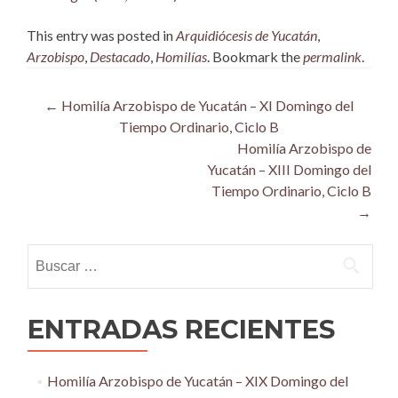
This entry was posted in
Arquidiócesis de Yucatán
,
Arzobispo
,
Destacado
,
Homilías
. Bookmark the
permalink
.
Post
←
Homilía Arzobispo de Yucatán – XI Domingo del
Tiempo Ordinario, Ciclo B
navigation
Homilía Arzobispo de
Yucatán – XIII Domingo del
Tiempo Ordinario, Ciclo B
→
Buscar:
ENTRADAS RECIENTES
Homilía Arzobispo de Yucatán – XIX Domingo del