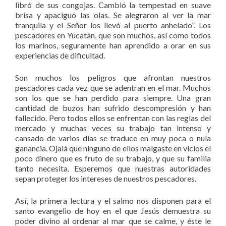
libró de sus congojas. Cambió la tempestad en suave
brisa y apaciguó las olas. Se alegraron al ver la mar
tranquila y el Señor los llevó al puerto anhelado”. Los
pescadores en Yucatán, que son muchos, así como todos
los marinos, seguramente han aprendido a orar en sus
experiencias de dificultad.
Son muchos los peligros que afrontan nuestros
pescadores cada vez que se adentran en el mar. Muchos
son los que se han perdido para siempre. Una gran
cantidad de buzos han sufrido descompresión y han
fallecido. Pero todos ellos se enfrentan con las reglas del
mercado y muchas veces su trabajo tan intenso y
cansado de varios días se traduce en muy poca o nula
ganancia. Ojalá que ninguno de ellos malgaste en vicios el
poco dinero que es fruto de su trabajo, y que su familia
tanto necesita. Esperemos que nuestras autoridades
sepan proteger los intereses de nuestros pescadores.
Así, la primera lectura y el salmo nos disponen para el
santo evangelio de hoy en el que Jesús demuestra su
poder divino al ordenar al mar que se calme, y éste le