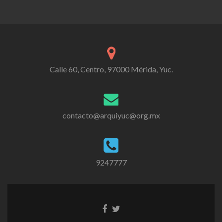
Calle 60, Centro, 97000 Mérida, Yuc.
contacto@arquiyuc@org.mx
9247777