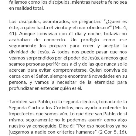
fallamos como los discípulos, mientras nuestra fe no sea
en realidad total.
Los discípulos, asombrados, se preguntan: “¿Quién es
éste, a quien hasta el viento y el mar obedecen?” (Mc 4,
41). Aunque convivían con él día y noche, todavía no
acababan de conocerlo. Un prodigio como ese
seguramente los preparó para creer y aceptar la
divinidad de Jesús. A todos nos puede pasar que nos
veamos sorprendidos por el poder de Jesús, a menos que
seamos personas periféricas a él y de las que nunca se le
acercan para evitar comprometerse. Quien conviva de
cerca con el Señor, siempre encontrará novedades en su
persona, y vamos a necesitar de la eternidad para
profundizar en entender quién es él.
También san Pablo, en la segunda lectura, tomada de la
Segunda Carta a los Corintios, nos ayuda a entender lo
imperfectos que somos aún. Lo que dice san Pablo de sí
mismo, seguramente no lo podemos asumir como algo
nuestro ya conseguido. Dice él: “Por eso nosotros ya no
juzgamos a nadie con criterios humanos” (2 Cor 5, 16).