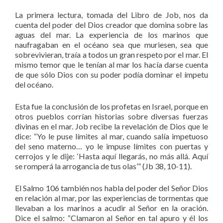
La primera lectura, tomada del Libro de Job, nos da
cuenta del poder del Dios creador que domina sobre las
aguas del mar. La experiencia de los marinos que
naufragaban en el océano sea que muriesen, sea que
sobrevivieran, traía a todos un gran respeto por el mar. El
mismo temor que le tenían al mar los hacía darse cuenta
de que sólo Dios con su poder podía dominar el ímpetu
del océano.
Esta fue la conclusión de los profetas en Israel, porque en
otros pueblos corrían historias sobre diversas fuerzas
divinas en el mar. Job recibe la revelación de Dios que le
dice: “Yo le puse límites al mar, cuando salía impetuoso
del seno materno… yo le impuse límites con puertas y
cerrojos y le dije: ‘Hasta aquí llegarás, no más allá. Aquí
se romperá la arrogancia de tus olas’” (Jb 38, 10-11).
El Salmo 106 también nos habla del poder del Señor Dios
en relación al mar, por las experiencias de tormentas que
llevaban a los marinos a acudir al Señor en la oración.
Dice el salmo: “Clamaron al Señor en tal apuro y él los