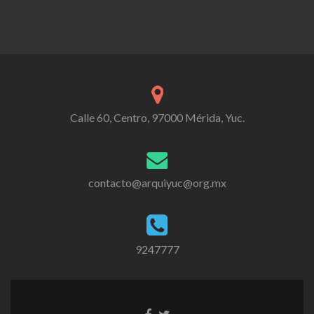
Calle 60, Centro, 97000 Mérida, Yuc.
contacto@arquiyuc@org.mx
9247777