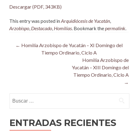
Descargar (PDF, 343KB)
This entry was posted in
Arquidiócesis de Yucatán
,
Arzobispo
,
Destacado
,
Homilías
. Bookmark the
permalink
.
Post
←
Homilía Arzobispo de Yucatán – XI Domingo del
Tiempo Ordinario, Ciclo A
navigation
Homilía Arzobispo de
Yucatán – XIII Domingo del
Tiempo Ordinario, Ciclo A
→
Buscar:
ENTRADAS RECIENTES