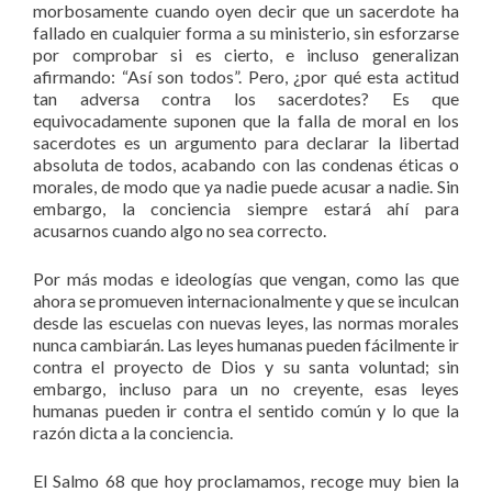
morbosamente cuando oyen decir que un sacerdote ha
fallado en cualquier forma a su ministerio, sin esforzarse
por comprobar si es cierto, e incluso generalizan
afirmando: “Así son todos”. Pero, ¿por qué esta actitud
tan adversa contra los sacerdotes? Es que
equivocadamente suponen que la falla de moral en los
sacerdotes es un argumento para declarar la libertad
absoluta de todos, acabando con las condenas éticas o
morales, de modo que ya nadie puede acusar a nadie. Sin
embargo, la conciencia siempre estará ahí para
acusarnos cuando algo no sea correcto.
Por más modas e ideologías que vengan, como las que
ahora se promueven internacionalmente y que se inculcan
desde las escuelas con nuevas leyes, las normas morales
nunca cambiarán. Las leyes humanas pueden fácilmente ir
contra el proyecto de Dios y su santa voluntad; sin
embargo, incluso para un no creyente, esas leyes
humanas pueden ir contra el sentido común y lo que la
razón dicta a la conciencia.
El Salmo 68 que hoy proclamamos, recoge muy bien la