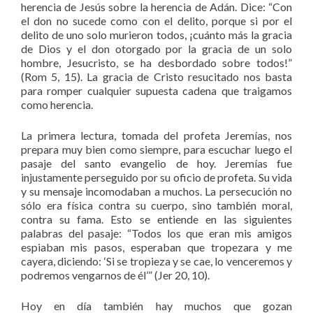
herencia de Jesús sobre la herencia de Adán. Dice: “Con
el don no sucede como con el delito, porque si por el
delito de uno solo murieron todos, ¡cuánto más la gracia
de Dios y el don otorgado por la gracia de un solo
hombre, Jesucristo, se ha desbordado sobre todos!”
(Rom 5, 15). La gracia de Cristo resucitado nos basta
para romper cualquier supuesta cadena que traigamos
como herencia.
La primera lectura, tomada del profeta Jeremías, nos
prepara muy bien como siempre, para escuchar luego el
pasaje del santo evangelio de hoy. Jeremías fue
injustamente perseguido por su oficio de profeta. Su vida
y su mensaje incomodaban a muchos. La persecución no
sólo era física contra su cuerpo, sino también moral,
contra su fama. Esto se entiende en las siguientes
palabras del pasaje: “Todos los que eran mis amigos
espiaban mis pasos, esperaban que tropezara y me
cayera, diciendo: ‘Si se tropieza y se cae, lo venceremos y
podremos vengarnos de él’” (Jer 20, 10).
Hoy en día también hay muchos que gozan