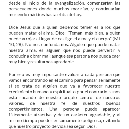
desde el inicio de la evangelización, comenzarían las
persecuciones donde muchos morirían, y continuarían
muriendo mártires hasta el día de hoy.
Dice Jesús que a quien debemos temer es a los que
pueden matar el alma. Dice: “Teman, más bien, a quien
puede arrojar al lugar de castigo el alma y el cuerpo” (Mt
10, 28). No nos confundamos. Alguien que puede matar
nuestra alma, es alguien que nos puede pervertir y
conducir a obrar mal; aunque esa persona nos pueda caer
muy bien y resultarnos agradable.
Por eso es muy importante evaluar a cada persona que
vamos encontrando en el camino para pensar seriamente
si se trata de alguien que va a favorecer nuestro
crecimiento humano y espiritual, o por el contrario, si nos
está sacando de nuestro propio centro, de nuestros
valores, de nuestra fe, de nuestros buenos
compartimientos. Una persona puede aparecer
físicamente atractiva y de un carácter agradable, y al
mismo tiempo puede ser sumamente peligrosa, evitando
que nuestro proyecto de vida sea según Dios.