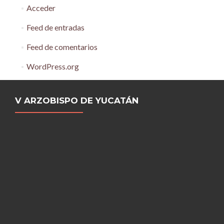
Acceder
Feed de entradas
Feed de comentarios
WordPress.org
V ARZOBISPO DE YUCATÁN