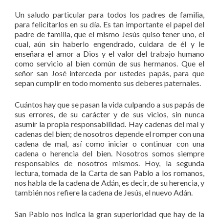
Un saludo particular para todos los padres de familia,
para felicitarlos en su día. Es tan importante el papel del
padre de familia, que el mismo Jesús quiso tener uno, el
cual, aún sin haberlo engendrado, cuidara de él y le
enseñara el amor a Dios y el valor del trabajo humano
como servicio al bien común de sus hermanos. Que el
señor san José interceda por ustedes papás, para que
sepan cumplir en todo momento sus deberes paternales.
Cuántos hay que se pasan la vida culpando a sus papás de
sus errores, de su carácter y de sus vicios, sin nunca
asumir la propia responsabilidad. Hay cadenas del mal y
cadenas del bien; de nosotros depende el romper con una
cadena de mal, así como iniciar o continuar con una
cadena o herencia del bien. Nosotros somos siempre
responsables de nosotros mismos. Hoy, la segunda
lectura, tomada de la Carta de san Pablo a los romanos,
nos habla de la cadena de Adán, es decir, de su herencia, y
también nos refiere la cadena de Jesús, el nuevo Adán.
San Pablo nos indica la gran superioridad que hay de la