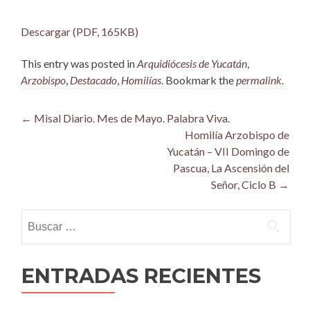
Descargar (PDF, 165KB)
This entry was posted in
Arquidiócesis de Yucatán
,
Arzobispo
,
Destacado
,
Homilías
. Bookmark the
permalink
.
Post
←
Misal Diario. Mes de Mayo. Palabra Viva.
Homilía Arzobispo de
navigation
Yucatán – VII Domingo de
Pascua, La Ascensión del
Señor, Ciclo B
→
Buscar:
ENTRADAS RECIENTES