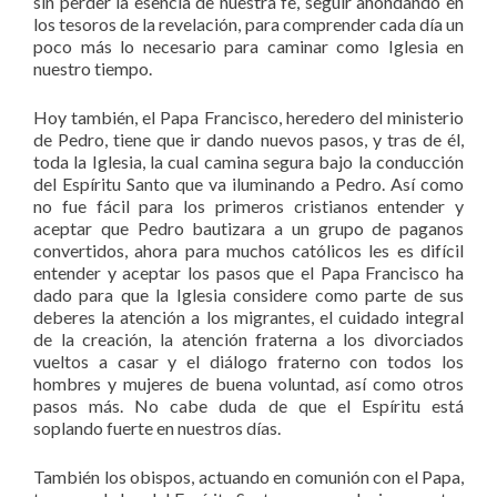
sin perder la esencia de nuestra fe, seguir ahondando en
los tesoros de la revelación, para comprender cada día un
poco más lo necesario para caminar como Iglesia en
nuestro tiempo.
Hoy también, el Papa Francisco, heredero del ministerio
de Pedro, tiene que ir dando nuevos pasos, y tras de él,
toda la Iglesia, la cual camina segura bajo la conducción
del Espíritu Santo que va iluminando a Pedro. Así como
no fue fácil para los primeros cristianos entender y
aceptar que Pedro bautizara a un grupo de paganos
convertidos, ahora para muchos católicos les es difícil
entender y aceptar los pasos que el Papa Francisco ha
dado para que la Iglesia considere como parte de sus
deberes la atención a los migrantes, el cuidado integral
de la creación, la atención fraterna a los divorciados
vueltos a casar y el diálogo fraterno con todos los
hombres y mujeres de buena voluntad, así como otros
pasos más. No cabe duda de que el Espíritu está
soplando fuerte en nuestros días.
También los obispos, actuando en comunión con el Papa,