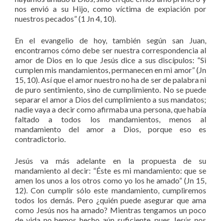
nos envió a su Hijo, como víctima de expiación por
nuestros pecados” (1 Jn 4, 10).
En el evangelio de hoy, también según san Juan,
encontramos cómo debe ser nuestra correspondencia al
amor de Dios en lo que Jesús dice a sus discípulos: “Si
cumplen mis mandamientos, permanecen en mi amor” (Jn
15, 10). Así que el amor nuestro no ha de ser de palabra ni
de puro sentimiento, sino de cumplimiento. No se puede
separar el amor a Dios del cumplimiento a sus mandatos;
nadie vaya a decir como afirmaba una persona, que había
faltado a todos los mandamientos, menos al
mandamiento del amor a Dios, porque eso es
contradictorio.
Jesús va más adelante en la propuesta de su
mandamiento al decir: “Éste es mi mandamiento: que se
amen los unos a los otros como yo los he amado” (Jn 15,
12). Con cumplir sólo este mandamiento, cumpliremos
todos los demás. Pero ¿quién puede asegurar que ama
como Jesús nos ha amado? Mientras tengamos un poco
de vida no hemos hecho aún suficiente, pues Jesús nos