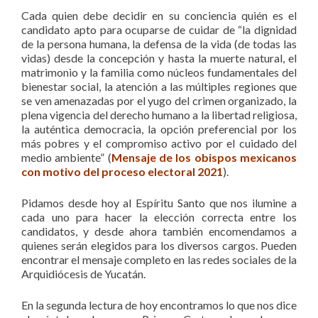
Cada quien debe decidir en su conciencia quién es el
candidato apto para ocuparse de cuidar de “la dignidad
de la persona humana, la defensa de la vida (de todas las
vidas) desde la concepción y hasta la muerte natural, el
matrimonio y la familia como núcleos fundamentales del
bienestar social, la atención a las múltiples regiones que
se ven amenazadas por el yugo del crimen organizado, la
plena vigencia del derecho humano a la libertad religiosa,
la auténtica democracia, la opción preferencial por los
más pobres y el compromiso activo por el cuidado del
medio ambiente” (
Mensaje de los obispos mexicanos
con motivo del proceso electoral 2021
).
Pidamos desde hoy al Espíritu Santo que nos ilumine a
cada uno para hacer la elección correcta entre los
candidatos, y desde ahora también encomendamos a
quienes serán elegidos para los diversos cargos. Pueden
encontrar el mensaje completo en las redes sociales de la
Arquidiócesis de Yucatán.
En la segunda lectura de hoy encontramos lo que nos dice