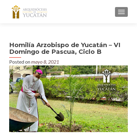
MENU
Homilía Arzobispo de Yucatán – VI
Domingo de Pascua, Ciclo B
Posted on
mayo 8, 2021