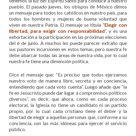
tenemos la luz del Espíritu Santo para conducir a nuestro
pueblo. El pasado jueves, los obispos de México dimos
un mensaje para todos los católicos en nuestro país, para
todos los hombres y mujeres de buena voluntad que
viven en nuestra Patria. El mensaje se titula “
Elegir con
libertad, para exigir con responsabilidad
”, y es una
exhortación a la participación en las próximas elecciones
del 6 de junio. A muchos les puede parecer extraño que
sus pastores incursionen en estos temas, pero nuestra fe
debe abarcar todas las áreas de nuestra vida, por lo cual
nuestra fe tiene una dimensión política.
Dice el mensaje que: “Es preciso que todos ejerzamos
nuestro voto de manera libre, secreta y en conciencia,
entendiendo que cada voto cuenta”. Luego añade que “la
fe en Jesucristo puede dar lugar a compromisos políticos
diversos”, es decir, que ahora, como en cada proceso
electoral, la Iglesia no tiene un candidato ni un partido
propio, por lo cual cada cristiano tiene el deber y la
libertad de elegir a aquellas personas que, conforme a su
conciencia, son las más idóneas para ejercer el servicio
público.