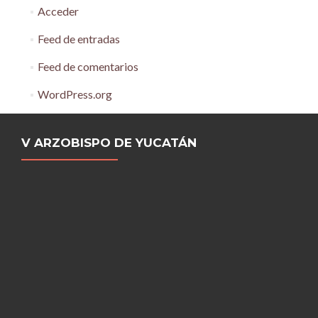
Acceder
Feed de entradas
Feed de comentarios
WordPress.org
V ARZOBISPO DE YUCATÁN