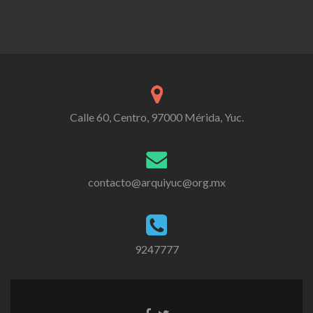
Calle 60, Centro, 97000 Mérida, Yuc.
contacto@arquiyuc@org.mx
9247777