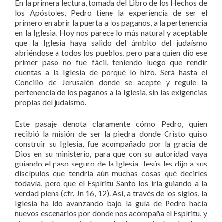
En la primera lectura, tomada del Libro de los Hechos de
los Apóstoles, Pedro tiene la experiencia de ser el
primero en abrir la puerta a los paganos, a la pertenencia
en la Iglesia. Hoy nos parece lo más natural y aceptable
que la Iglesia haya salido del ámbito del judaísmo
abriéndose a todos los pueblos, pero para quien dio ese
primer paso no fue fácil, teniendo luego que rendir
cuentas a la Iglesia de porqué lo hizo. Será hasta el
Concilio de Jerusalén donde se acepte y regule la
pertenencia de los paganos a la Iglesia, sin las exigencias
propias del judaísmo.
Este pasaje denota claramente cómo Pedro, quien
recibió la misión de ser la piedra donde Cristo quiso
construir su Iglesia, fue acompañado por la gracia de
Dios en su ministerio, para que con su autoridad vaya
guiando el paso seguro de la Iglesia. Jesús les dijo a sus
discípulos que tendría aún muchas cosas qué decirles
todavía, pero que el Espíritu Santo los iría guiando a la
verdad plena (cfr. Jn 16, 12). Así, a través de los siglos, la
Iglesia ha ido avanzando bajo la guía de Pedro hacia
nuevos escenarios por donde nos acompaña el Espíritu, y