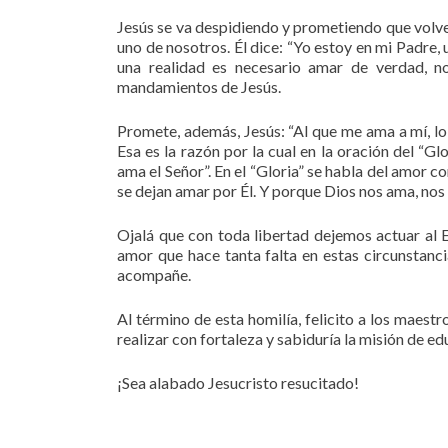
Jesús se va despidiendo y prometiendo que volve
uno de nosotros. Él dice: “Yo estoy en mi Padre,
una realidad es necesario amar de verdad, no
mandamientos de Jesús.
Promete, además, Jesús: “Al que me ama a mí, lo
Esa es la razón por la cual en la oración del “G
ama el Señor”. En el “Gloria” se habla del amor 
se dejan amar por Él. Y porque Dios nos ama, nos 
Ojalá que con toda libertad dejemos actuar al E
amor que hace tanta falta en estas circunstanci
acompañe.
Al término de esta homilía, felicito a los maest
realizar con fortaleza y sabiduría la misión de e
¡Sea alabado Jesucristo resucitado!