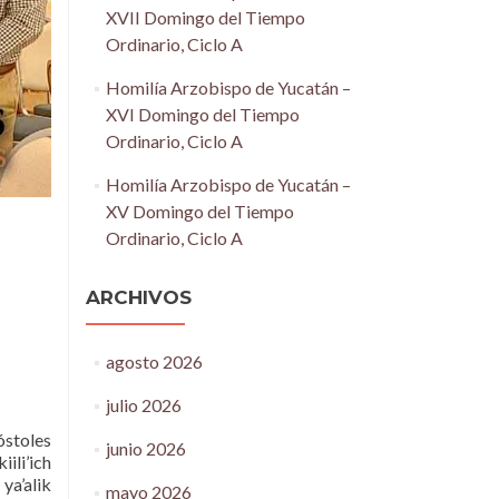
XVII Domingo del Tiempo
Ordinario, Ciclo A
Homilía Arzobispo de Yucatán –
XVI Domingo del Tiempo
Ordinario, Ciclo A
Homilía Arzobispo de Yucatán –
XV Domingo del Tiempo
Ordinario, Ciclo A
ARCHIVOS
agosto 2026
julio 2026
póstoles
junio 2026
iili’ich
 ya’alik
mayo 2026