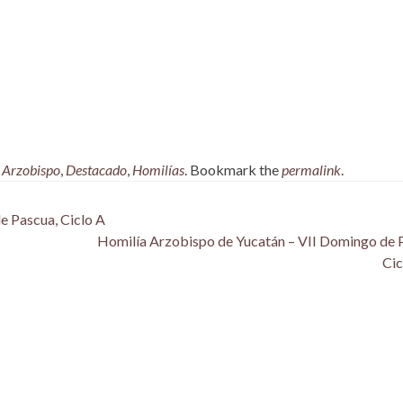
,
Arzobispo
,
Destacado
,
Homilías
. Bookmark the
permalink
.
 Pascua, Ciclo A
Homilía Arzobispo de Yucatán – VII Domingo de 
Cic