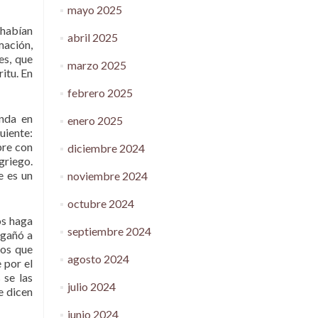
mayo 2025
 habían
abril 2025
mación,
es, que
marzo 2025
itu. En
febrero 2025
unda en
enero 2025
uiente:
pre con
diciembre 2024
 griego.
e es un
noviembre 2024
octubre 2024
os haga
septiembre 2024
ngañó a
hos que
agosto 2024
 por el
 se las
julio 2024
e dicen
junio 2024