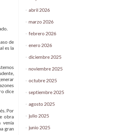
abril 2026
marzo 2026
ado.
febrero 2026
caso de
enero 2026
l es la
diciembre 2025
stemos
noviembre 2025
rudente,
generar
octubre 2025
razones
ro dice
septiembre 2025
agosto 2025
és. Por
julio 2025
te obra
n venía
junio 2025
na gran