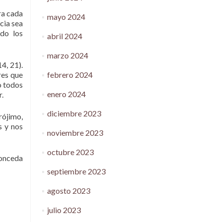
ra cada
mayo 2024
cia sea
ndo los
abril 2024
marzo 2024
4, 21).
febrero 2024
res que
o todos
enero 2024
r.
diciembre 2023
rójimo,
s y nos
noviembre 2023
octubre 2023
conceda
septiembre 2023
agosto 2023
julio 2023