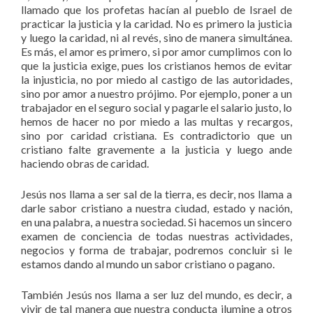
llamado que los profetas hacían al pueblo de Israel de
practicar la justicia y la caridad. No es primero la justicia
y luego la caridad, ni al revés, sino de manera simultánea.
Es más, el amor es primero, si por amor cumplimos con lo
que la justicia exige, pues los cristianos hemos de evitar
la injusticia, no por miedo al castigo de las autoridades,
sino por amor a nuestro prójimo. Por ejemplo, poner a un
trabajador en el seguro social y pagarle el salario justo, lo
hemos de hacer no por miedo a las multas y recargos,
sino por caridad cristiana. Es contradictorio que un
cristiano falte gravemente a la justicia y luego ande
haciendo obras de caridad.
Jesús nos llama a ser sal de la tierra, es decir, nos llama a
darle sabor cristiano a nuestra ciudad, estado y nación,
en una palabra, a nuestra sociedad. Si hacemos un sincero
examen de conciencia de todas nuestras actividades,
negocios y forma de trabajar, podremos concluir si le
estamos dando al mundo un sabor cristiano o pagano.
También Jesús nos llama a ser luz del mundo, es decir, a
vivir de tal manera que nuestra conducta ilumine a otros