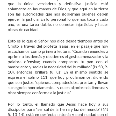
que la única, verdadera y definitiva justicia está
solamente en las manos de Dios, y que aquí en la tierra
son las autoridades que nos gobiernan quienes deben
ejercer la justicia. En lo personal lo que nos toca a cada
uno, es una tarea doble: no cometer injusticias y hacer
obras de caridad.
Esto es lo que el Señor nos dice desde tiempos antes de
Cristo a través del profeta Isaías, en el pasaje que hoy
escuchamos como primera lectura: “Cuando renuncies a
oprimir a los demás y destierres el gesto amenazador y la
palabra ofensiva; cuando compartas tu pan con el
hambriento y sacies la necesidad del humillado” (Is 58, 9-
10), entonces brillará tu luz. En el mismo sentido se
expresa el salmo 111, que hoy proclamamos, diciendo
que son justos “quienes, compadecidos, prestan y llevan
su negocio honradamente… y quien al pobre da limosna y
obra siempre conforme a la justicia”.
Por lo tanto, el llamado que Jesús hace hoy a sus
discípulos para “ser sal de la tierra y luz del mundo” (Mt
5, 13-14), está en perfecta sintonía y continuidad con el