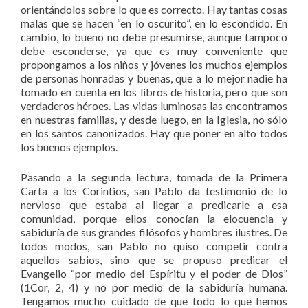
orientándolos sobre lo que es correcto. Hay tantas cosas
malas que se hacen “en lo oscurito”, en lo escondido. En
cambio, lo bueno no debe presumirse, aunque tampoco
debe esconderse, ya que es muy conveniente que
propongamos a los niños y jóvenes los muchos ejemplos
de personas honradas y buenas, que a lo mejor nadie ha
tomado en cuenta en los libros de historia, pero que son
verdaderos héroes. Las vidas luminosas las encontramos
en nuestras familias, y desde luego, en la Iglesia, no sólo
en los santos canonizados. Hay que poner en alto todos
los buenos ejemplos.
Pasando a la segunda lectura, tomada de la Primera
Carta a los Corintios, san Pablo da testimonio de lo
nervioso que estaba al llegar a predicarle a esa
comunidad, porque ellos conocían la elocuencia y
sabiduría de sus grandes filósofos y hombres ilustres. De
todos modos, san Pablo no quiso competir contra
aquellos sabios, sino que se propuso predicar el
Evangelio “por medio del Espíritu y el poder de Dios”
(1Cor, 2, 4) y no por medio de la sabiduría humana.
Tengamos mucho cuidado de que todo lo que hemos