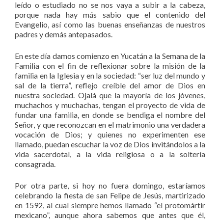
leído o estudiado no se nos vaya a subir a la cabeza,
porque nada hay más sabio que el contenido del
Evangelio, así como las buenas enseñanzas de nuestros
padres y demás antepasados.
En este día damos comienzo en Yucatán a la Semana de la
Familia con el fin de reflexionar sobre la misión de la
familia en la Iglesia y en la sociedad: “ser luz del mundo y
sal de la tierra”, reflejo creíble del amor de Dios en
nuestra sociedad. Ojalá que la mayoría de los jóvenes,
muchachos y muchachas, tengan el proyecto de vida de
fundar una familia, en donde se bendiga el nombre del
Señor, y que reconozcan en el matrimonio una verdadera
vocación de Dios; y quienes no experimenten ese
llamado, puedan escuchar la voz de Dios invitándolos a la
vida sacerdotal, a la vida religiosa o a la soltería
consagrada.
Por otra parte, si hoy no fuera domingo, estaríamos
celebrando la fiesta de san Felipe de Jesús, martirizado
en 1592, al cual siempre hemos llamado “el protomártir
mexicano”, aunque ahora sabemos que antes que él,