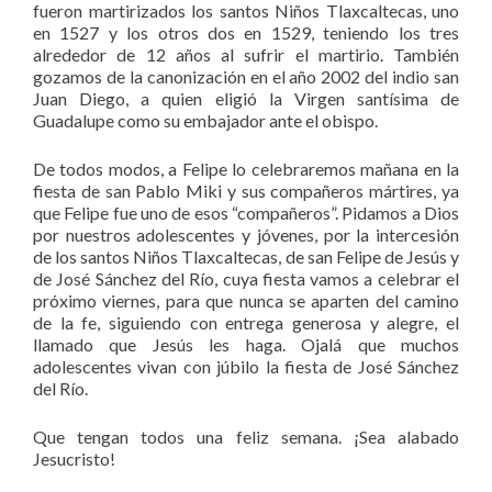
fueron martirizados los santos Niños Tlaxcaltecas, uno
en 1527 y los otros dos en 1529, teniendo los tres
alrededor de 12 años al sufrir el martirio. También
gozamos de la canonización en el año 2002 del indio san
Juan Diego, a quien eligió la Virgen santísima de
Guadalupe como su embajador ante el obispo.
De todos modos, a Felipe lo celebraremos mañana en la
fiesta de san Pablo Miki y sus compañeros mártires, ya
que Felipe fue uno de esos “compañeros”. Pidamos a Dios
por nuestros adolescentes y jóvenes, por la intercesión
de los santos Niños Tlaxcaltecas, de san Felipe de Jesús y
de José Sánchez del Río, cuya fiesta vamos a celebrar el
próximo viernes, para que nunca se aparten del camino
de la fe, siguiendo con entrega generosa y alegre, el
llamado que Jesús les haga. Ojalá que muchos
adolescentes vivan con júbilo la fiesta de José Sánchez
del Río.
Que tengan todos una feliz semana. ¡Sea alabado
Jesucristo!