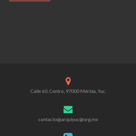
Calle 60, Centro, 97000 Mérida, Yuc.
contacto@arquiyuc@org.mx