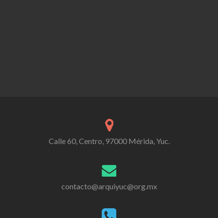
Calle 60, Centro, 97000 Mérida, Yuc.
contacto@arquiyuc@org.mx