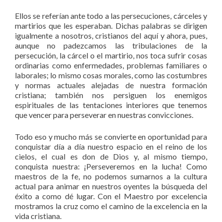
Ellos se referían ante todo a las persecuciones, cárceles y
martirios que les esperaban. Dichas palabras se dirigen
igualmente a nosotros, cristianos del aquí y ahora, pues,
aunque no padezcamos las tribulaciones de la
persecución, la cárcel o el martirio, nos toca sufrir cosas
ordinarias como enfermedades, problemas familiares o
laborales; lo mismo cosas morales, como las costumbres
y normas actuales alejadas de nuestra formación
cristiana; también nos persiguen los enemigos
espirituales de las tentaciones interiores que tenemos
que vencer para perseverar en nuestras convicciones.
Todo eso y mucho más se convierte en oportunidad para
conquistar día a día nuestro espacio en el reino de los
cielos, el cual es don de Dios y, al mismo tiempo,
conquista nuestra: ¡Perseveremos en la lucha! Como
maestros de la fe, no podemos sumarnos a la cultura
actual para animar en nuestros oyentes la búsqueda del
éxito a como dé lugar. Con el Maestro por excelencia
mostramos la cruz como el camino de la excelencia en la
vida cristiana.