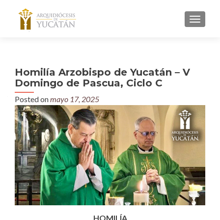
MENU
Homilía Arzobispo de Yucatán – V
Domingo de Pascua, Ciclo C
Posted on
mayo 17, 2025
HOMILÍA