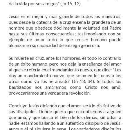
da la vida por sus amigos” (Jn 15, 13).
Jesús es el mejor y más grande de todos los maestros,
pues desde la cátedra de la cruz enseña la grandeza de un
hombre que obedece dócilmente la voluntad del Padre
hasta sus últimas consecuencias; testimoniando con su
ejemplo de amor todo lo que un ser humano puede
alcanzar en su capacidad de entrega generosa.
Su muerte en cruz, ante los hombres, es todo lo contrario
de un éxito humano, pero nos deja la enseñanza del amor
al que se refería en el mandamiento nuevo, que dice: “Les
doy un mandamiento nuevo, que se amen los unos a los
otros como yo los he amado” (Jn 13, 34). Si todos los
bautizados nos amáramos como Cristo nos amó,
provocaríamos una verdadera revolución.
Concluye Jesús diciendo que el amor será lo distintivo de
sus discípulos. Donde quiera que encontremos a alguien
que ama, y que busca el bien de los demás, sin odiar a
nadie, estamos hallando a un auténtico discípulo de Jesús,
aunque él ni siquiera lo sepa. Los verdaderos discípulos