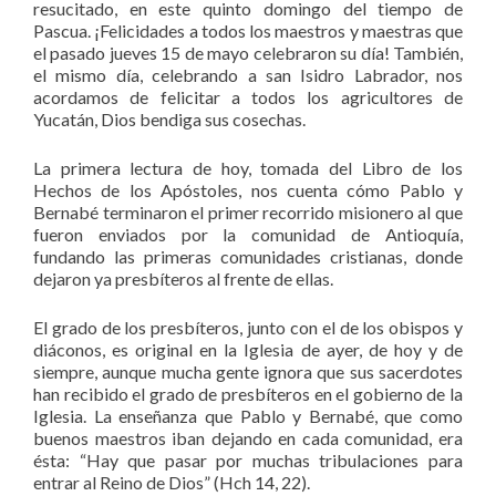
resucitado, en este quinto domingo del tiempo de
Pascua. ¡Felicidades a todos los maestros y maestras que
el pasado jueves 15 de mayo celebraron su día! También,
el mismo día, celebrando a san Isidro Labrador, nos
acordamos de felicitar a todos los agricultores de
Yucatán, Dios bendiga sus cosechas.
La primera lectura de hoy, tomada del Libro de los
Hechos de los Apóstoles, nos cuenta cómo Pablo y
Bernabé terminaron el primer recorrido misionero al que
fueron enviados por la comunidad de Antioquía,
fundando las primeras comunidades cristianas, donde
dejaron ya presbíteros al frente de ellas.
El grado de los presbíteros, junto con el de los obispos y
diáconos, es original en la Iglesia de ayer, de hoy y de
siempre, aunque mucha gente ignora que sus sacerdotes
han recibido el grado de presbíteros en el gobierno de la
Iglesia. La enseñanza que Pablo y Bernabé, que como
buenos maestros iban dejando en cada comunidad, era
ésta: “Hay que pasar por muchas tribulaciones para
entrar al Reino de Dios” (Hch 14, 22).