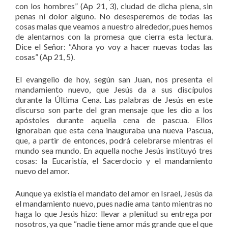
con los hombres” (Ap 21, 3), ciudad de dicha plena, sin
penas ni dolor alguno. No desesperemos de todas las
cosas malas que veamos a nuestro alrededor, pues hemos
de alentarnos con la promesa que cierra esta lectura.
Dice el Señor: “Ahora yo voy a hacer nuevas todas las
cosas” (Ap 21, 5).
El evangelio de hoy, según san Juan, nos presenta el
mandamiento nuevo, que Jesús da a sus discípulos
durante la Última Cena. Las palabras de Jesús en este
discurso son parte del gran mensaje que les dio a los
apóstoles durante aquella cena de pascua. Ellos
ignoraban que esta cena inauguraba una nueva Pascua,
que, a partir de entonces, podrá celebrarse mientras el
mundo sea mundo. En aquella noche Jesús instituyó tres
cosas: la Eucaristía, el Sacerdocio y el mandamiento
nuevo del amor.
Aunque ya existía el mandato del amor en Israel, Jesús da
el mandamiento nuevo, pues nadie ama tanto mientras no
haga lo que Jesús hizo: llevar a plenitud su entrega por
nosotros, ya que “nadie tiene amor más grande que el que