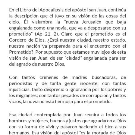
En el Libro del Apocalipsis del apóstol san Juan, continúa
la descripción que él tuvo en su visión de las cosas del
cielo. Él vislumbra la “nueva Jerusalén que baja
engalanada como una novia, que va a desposarse con su
prometido” (Ap 21, 2). Claro que el prometido es el
Cordero de Dios. ¿Está nuestra ciudad, nuestro estado,
nuestra nación ya preparada para el encuentro con el
Prometido?, Por supuesto que estamos muy lejos de esta
visión de san Juan, de ser “ciudad” engalanada para ser
del agrado de nuestro Dios.
Con tantos crímenes de madres buscadoras, de
periodistas y de tanta gente inocente; con tantas
injusticias, tanto desprecio o ignorancia por los pobres y
los migrantes; con tantos pecados de corrupción y tantos
vicios, la novia no esta hermosa para el prometido.
Esa ciudad contemplada por Juan reunirá a todos los
hombres y mujeres, buenos y justos que agradaron a Dios
con su forma de vivir y pasaron haciendo el bien a sus
hermanos. Esa visión del apóstol “es la morada de Dios